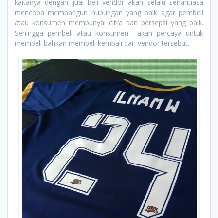
kaitanya dengan jual beli vendor akan selalu senantiasa
mencoba membangun hubungan yang baik agar pembeli
atau konsumen mempunyai citra dan persepsi yang baik.
Sehingga pembeli atau konsumen akan percaya untuk
membeli bahkan membeli kembali dari vendor tersebut.