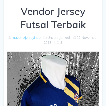
Vendor Jersey
Futsal Terbaik
maestrojerseyindo
Uncategorized
29 November
2018
|
3