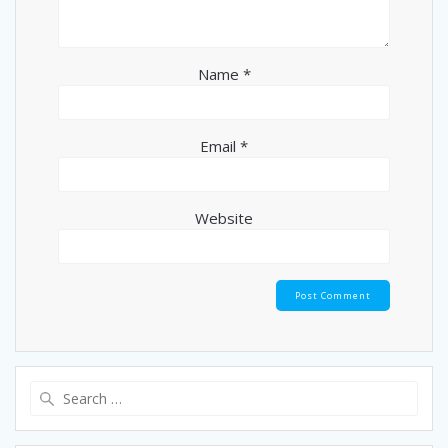
Name
*
Email
*
Website
Search
for: