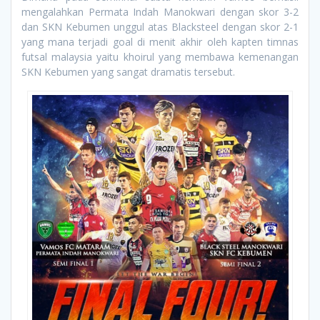
mengalahkan Permata Indah Manokwari dengan skor 3-2
dan SKN Kebumen unggul atas Blacksteel dengan skor 2-1
yang mana terjadi goal di menit akhir oleh kapten timnas
futsal malaysia yaitu khoirul yang membawa kemenangan
SKN Kebumen yang sangat dramatis tersebut.