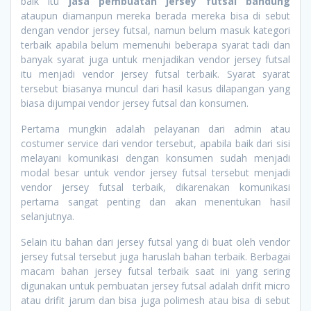
baik itu
jasa pembuatan jersey futsal bandung
ataupun diamanpun mereka berada mereka bisa di sebut
dengan vendor jersey futsal, namun belum masuk kategori
terbaik apabila belum memenuhi beberapa syarat tadi dan
banyak syarat juga untuk menjadikan vendor jersey futsal
itu menjadi vendor jersey futsal terbaik. Syarat syarat
tersebut biasanya muncul dari hasil kasus dilapangan yang
biasa dijumpai vendor jersey futsal dan konsumen.
Pertama mungkin adalah pelayanan dari admin atau
costumer service dari vendor tersebut, apabila baik dari sisi
melayani komunikasi dengan konsumen sudah menjadi
modal besar untuk vendor jersey futsal tersebut menjadi
vendor jersey futsal terbaik, dikarenakan komunikasi
pertama sangat penting dan akan menentukan hasil
selanjutnya.
Selain itu bahan dari jersey futsal yang di buat oleh vendor
jersey futsal tersebut juga haruslah bahan terbaik. Berbagai
macam bahan jersey futsal terbaik saat ini yang sering
digunakan untuk pembuatan jersey futsal adalah drifit micro
atau drifit jarum dan bisa juga polimesh atau bisa di sebut