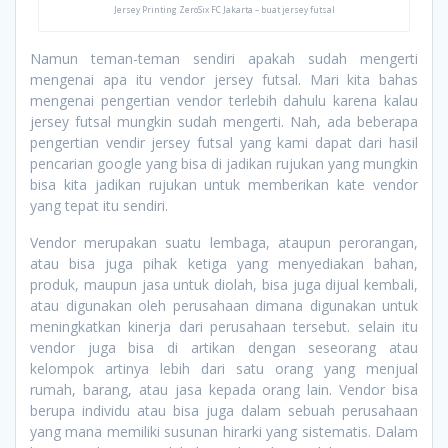
Jersey Printing ZeroSix FC Jakarta – buat jersey futsal
Namun teman-teman sendiri apakah sudah mengerti
mengenai apa itu vendor jersey futsal. Mari kita bahas
mengenai pengertian vendor terlebih dahulu karena kalau
jersey futsal mungkin sudah mengerti. Nah, ada beberapa
pengertian vendir jersey futsal yang kami dapat dari hasil
pencarian google yang bisa di jadikan rujukan yang mungkin
bisa kita jadikan rujukan untuk memberikan kate vendor
yang tepat itu sendiri.
Vendor merupakan suatu lembaga, ataupun perorangan,
atau bisa juga pihak ketiga yang menyediakan bahan,
produk, maupun jasa untuk diolah, bisa juga dijual kembali,
atau digunakan oleh perusahaan dimana digunakan untuk
meningkatkan kinerja dari perusahaan tersebut. selain itu
vendor juga bisa di artikan dengan seseorang atau
kelompok artinya lebih dari satu orang yang menjual
rumah, barang, atau jasa kepada orang lain. Vendor bisa
berupa individu atau bisa juga dalam sebuah perusahaan
yang mana memiliki susunan hirarki yang sistematis. Dalam