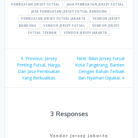
PEMBUATAN JERSEY FUTSAL
JASA PEMBUATAN JERSEY FUTSAL
JASA PEMBUATAN JERSEY FUTSAL BANDUNG
PEMBUATAN JERSEY FUTSAL JAKARTA
VENDOR JERSEY
BANDUNG
VENDOR JERSEY FUTSAL
VENDOR JERSEY
FUTSAL TERBAIK
VENDOR JERSEY JAKARTA
Post
Previous
Next
Previous:
Jersey
Next:
Bikin Jersey Futsal
navigation
post:
post:
Printing Futsal, Harga,
Kota Tangerang, Banten
Dan Jasa Pembuatan
Dengan Bahan Terbaik
Yang Berkualitas.
dan Nyaman Dipakai
3 Responses
Vendor jersey jakarta