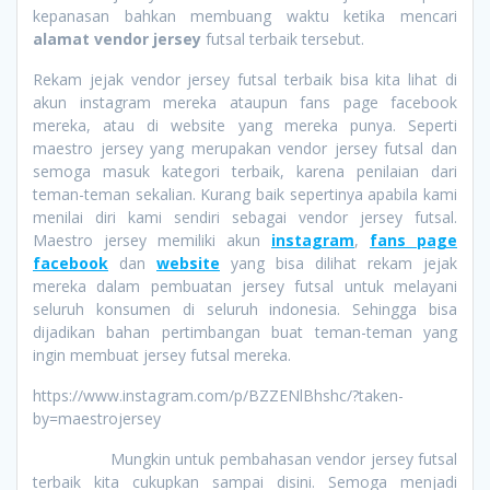
kepanasan bahkan membuang waktu ketika mencari
alamat vendor jersey
futsal terbaik tersebut.
Rekam jejak vendor jersey futsal terbaik bisa kita lihat di
akun instagram mereka ataupun fans page facebook
mereka, atau di website yang mereka punya. Seperti
maestro jersey yang merupakan vendor jersey futsal dan
semoga masuk kategori terbaik, karena penilaian dari
teman-teman sekalian. Kurang baik sepertinya apabila kami
menilai diri kami sendiri sebagai vendor jersey futsal.
Maestro jersey memiliki akun
instagram
,
fans page
facebook
dan
website
yang bisa dilihat rekam jejak
mereka dalam pembuatan jersey futsal untuk melayani
seluruh konsumen di seluruh indonesia. Sehingga bisa
dijadikan bahan pertimbangan buat teman-teman yang
ingin membuat jersey futsal mereka.
https://www.instagram.com/p/BZZENlBhshc/?taken-
by=maestrojersey
Mungkin untuk pembahasan vendor jersey futsal
terbaik kita cukupkan sampai disini. Semoga menjadi