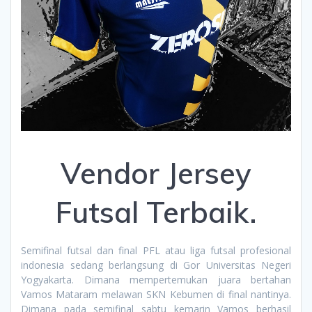
Vendor Jersey
Futsal Terbaik.
Semifinal futsal dan final PFL atau liga futsal profesional
indonesia sedang berlangsung di Gor Universitas Negeri
Yogyakarta. Dimana mempertemukan juara bertahan
Vamos Mataram melawan SKN Kebumen di final nantinya.
Dimana pada semifinal sabtu kemarin Vamos berhasil