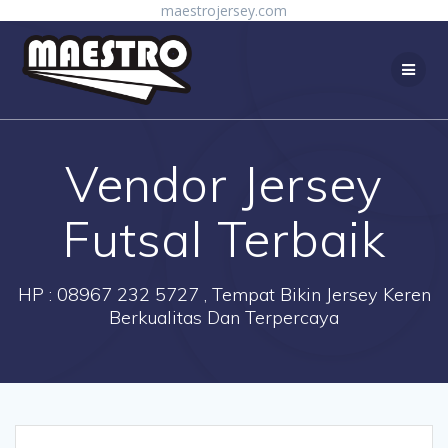
Skip
maestrojersey.com
to
content
Vendor Jersey
Futsal Terbaik
HP : 08967 232 5727 , Tempat Bikin Jersey Keren
Berkualitas Dan Terpercaya