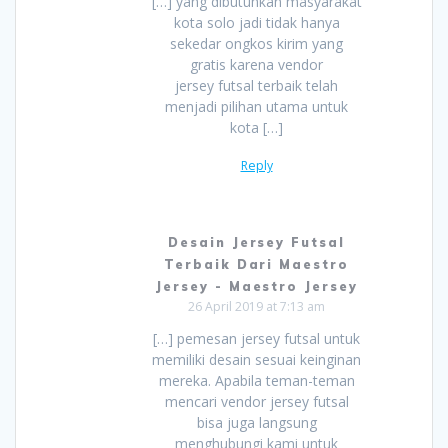
[…] yang dibutuhkan masyarakat
kota solo jadi tidak hanya
sekedar ongkos kirim yang
gratis karena vendor
jersey futsal terbaik telah
menjadi pilihan utama untuk
kota […]
Reply
Desain Jersey Futsal
Terbaik Dari Maestro
Jersey - Maestro Jersey
26 April 2019 at 7:13 am
[…] pemesan jersey futsal untuk
memiliki desain sesuai keinginan
mereka. Apabila teman-teman
mencari vendor jersey futsal
bisa juga langsung
menghubungi kami untuk