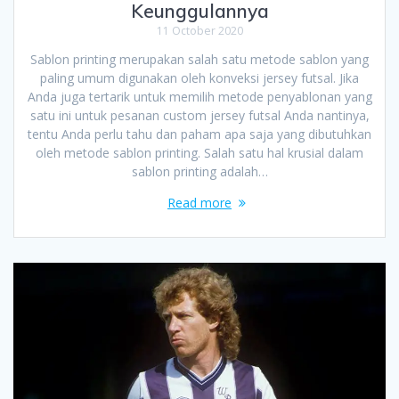
Keunggulannya
11 October 2020
Sablon printing merupakan salah satu metode sablon yang
paling umum digunakan oleh konveksi jersey futsal. Jika
Anda juga tertarik untuk memilih metode penyablonan yang
satu ini untuk pesanan custom jersey futsal Anda nantinya,
tentu Anda perlu tahu dan paham apa saja yang dibutuhkan
oleh metode sablon printing. Salah satu hal krusial dalam
sablon printing adalah…
Read more