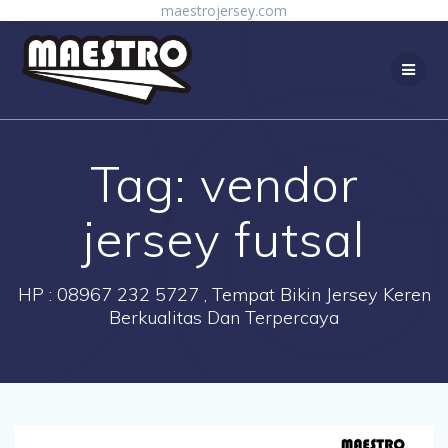
Skip
maestrojersey.com
to
content
Tag:
vendor
jersey futsal
HP : 08967 232 5727 , Tempat Bikin Jersey Keren
Berkualitas Dan Terpercaya