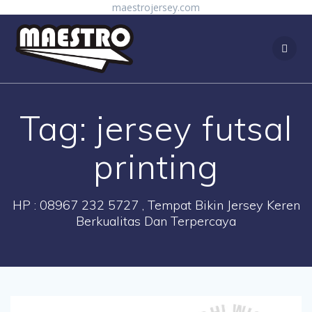
Skip
maestrojersey.com
to
content
Tag:
jersey futsal
printing
HP : 08967 232 5727 , Tempat Bikin Jersey Keren
Berkualitas Dan Terpercaya