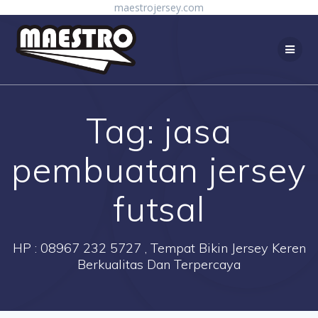
Skip
maestrojersey.com
to
content
Tag:
jasa
pembuatan jersey
futsal
HP : 08967 232 5727 , Tempat Bikin Jersey Keren
Berkualitas Dan Terpercaya