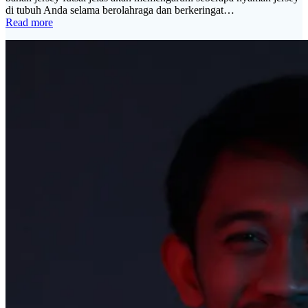
di tubuh Anda selama berolahraga dan berkeringat…
Read more