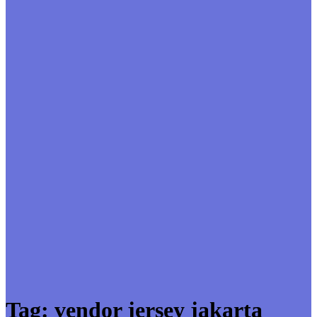
Tag:
vendor jersey jakarta