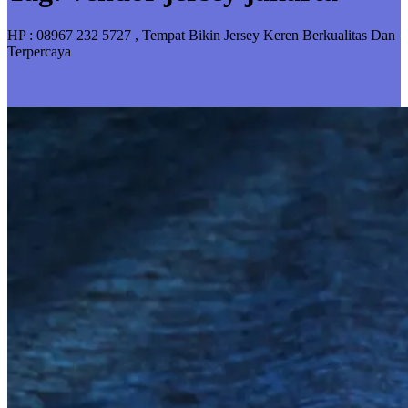
HP : 08967 232 5727 , Tempat Bikin Jersey Keren Berkualitas Dan
Terpercaya