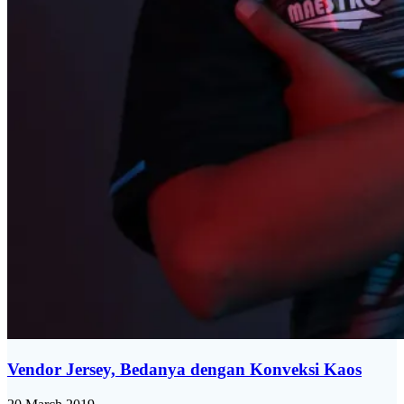
Vendor Jersey, Bedanya dengan Konveksi Kaos