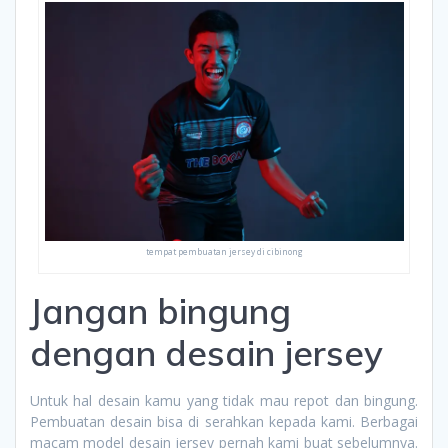
tempat pembuatan jersey di cibinong
Jangan bingung
dengan desain jersey
Untuk hal desain kamu yang tidak mau repot dan bingung.
Pembuatan desain bisa di serahkan kepada kami. Berbagai
macam model desain jersey pernah kami buat sebelumnya.