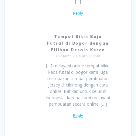
[…]
Reply
Tempat Bikin Baju
Futsal di Bogor dengan
Pilihan Desain Keren
16 March 2019 at 9:00 pm
[…] melayani online tempat bikin
kaos futsal di bogor kami juga
merupakan tempat pembuatan
jersey di cibinong dengan cara
online. Bahkan untuk seluruh
indonesia, karena kami melayani
pembuatan secara online. […]
Reply