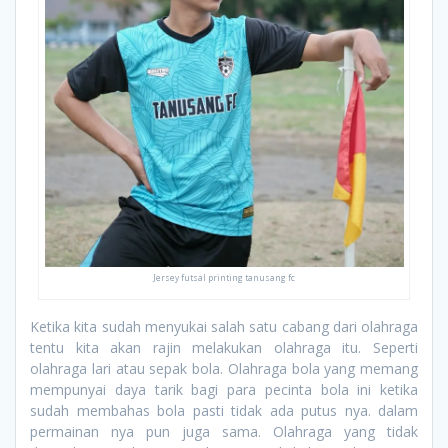
Jersey futsal printing tanusang fc
Ketika kita sudah menyukai salah satu cabang dari olahraga
tentu kita akan rajin melakukan olahraga itu. Seperti
olahraga lari atau sepak bola. Olahraga bola yang memang
mempunyai daya tarik bagi para pecinta bola ini ketika
sudah membahas bola pasti tidak ada putus nya. dalam
permainan nya pun juga sama. Olahraga yang tidak