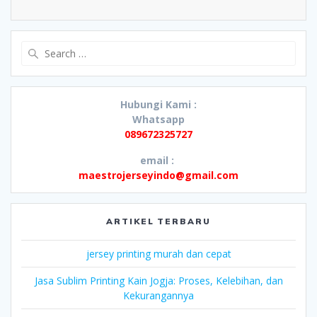
Search
for:
Hubungi Kami :
Whatsapp
089672325727
email :
maestrojerseyindo@gmail.com
ARTIKEL TERBARU
jersey printing murah dan cepat
Jasa Sublim Printing Kain Jogja: Proses, Kelebihan, dan
Kekurangannya