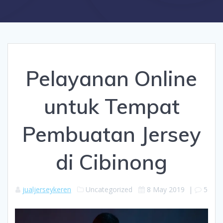
Pelayanan Online
untuk Tempat
Pembuatan Jersey
di Cibinong
jualjerseykeren
Uncategorized
8 May 2019
|
5