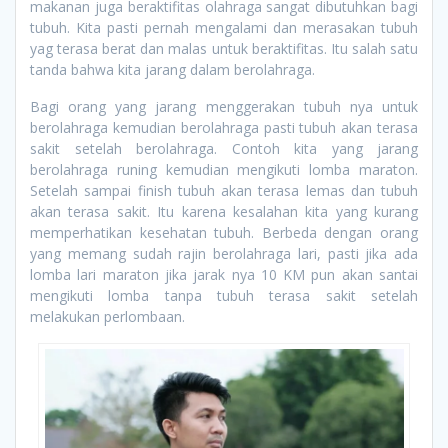
makanan juga beraktifitas olahraga sangat dibutuhkan bagi
tubuh. Kita pasti pernah mengalami dan merasakan tubuh
yag terasa berat dan malas untuk beraktifitas. Itu salah satu
tanda bahwa kita jarang dalam berolahraga.
Bagi orang yang jarang menggerakan tubuh nya untuk
berolahraga kemudian berolahraga pasti tubuh akan terasa
sakit setelah berolahraga. Contoh kita yang jarang
berolahraga runing kemudian mengikuti lomba maraton.
Setelah sampai finish tubuh akan terasa lemas dan tubuh
akan terasa sakit. Itu karena kesalahan kita yang kurang
memperhatikan kesehatan tubuh. Berbeda dengan orang
yang memang sudah rajin berolahraga lari, pasti jika ada
lomba lari maraton jika jarak nya 10 KM pun akan santai
mengikuti lomba tanpa tubuh terasa sakit setelah
melakukan perlombaan.