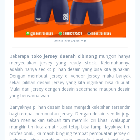
Desain jersey Arrohim fc
Beberapa
toko jersey daerah cibinong
mungkin hanya
menyediakan jersey yang ready stock. Kelemahannya
adalah hanya sedikit pilihan desain yang bisa kita gunakan.
Dengan membuat jersey di vendor jersey maka banyak
sekali pilihan desain jersey yang kita inginkan bisa di buat.
Mulai dari jersey dengan desain sederhana maupun desain
yang berwarna warni.
Banyaknya pilihan desain biasa menjadi kelebihan tersendiri
bagi tempat pembuatan jersey. Dengan desain sendiri juga
akan menjadikan sebuah tim memiliki ciri khas. Walaupun
mungkin tim kita amatir tapi tetap bisa tampil layaknya tim
profesional. Jika masih bingung tempat pembuatan jersey di
cibinong, bisa serahkan saja kepada kami. Kami akan