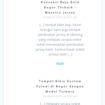
Konveksi Baju Bola
Bogor Terbaik -
Maestro Jersey
16 March 2019 at 9:01 pm
[…] tempat bikin baju futsal
di bogor kami juga tempat
pembuatan jersey di cibinong
yang melayani secara online
untuk menawarkan pembuatan
jersey kami. Karena lewat online
semua lebih […]
Reply
Tempat Bikin Kostum
Futsal di Bogor dengan
Model Terbaru
16 March 2019 at 9:02 pm
[…] melayani secara online