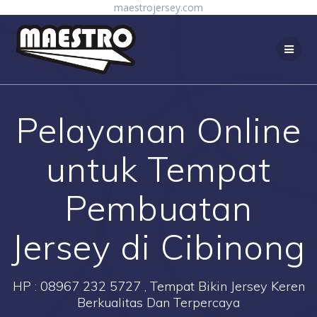
Skip
maestrojersey.com
to
content
Pelayanan Online
untuk Tempat
Pembuatan
Jersey di Cibinong
HP : 08967 232 5727 , Tempat Bikin Jersey Keren
Berkualitas Dan Terpercaya