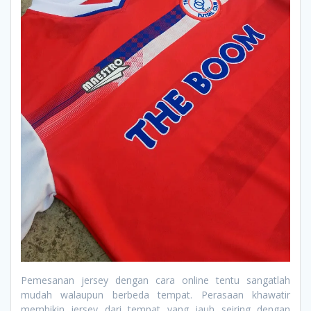
Pemesanan jersey dengan cara online tentu sangatlah
mudah walaupun berbeda tempat. Perasaan khawatir
membikin jersey dari tempat yang jauh seiring dengan