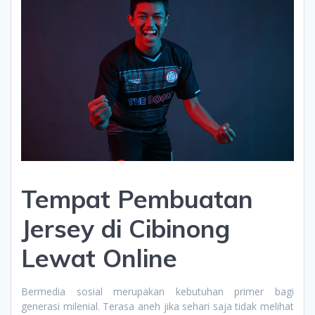
Tempat Pembuatan
Jersey di Cibinong
Lewat Online
Bermedia sosial merupakan kebutuhan primer bagi
generasi milenial. Terasa aneh jika sehari saja tidak melihat