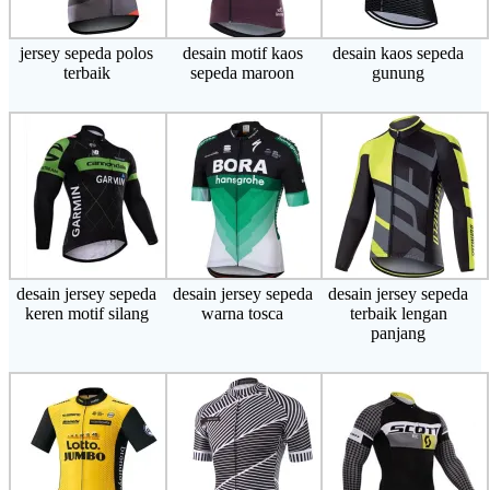
jersey sepeda polos
desain motif kaos
desain kaos sepeda
terbaik
sepeda maroon
gunung
desain jersey sepeda
desain jersey sepeda
desain jersey sepeda
keren motif silang
warna tosca
terbaik lengan
panjang