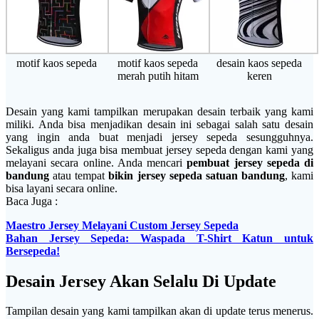
motif kaos sepeda
motif kaos sepeda
desain kaos sepeda
merah putih hitam
keren
Desain yang kami tampilkan merupakan desain terbaik yang kami
miliki. Anda bisa menjadikan desain ini sebagai salah satu desain
yang ingin anda buat menjadi jersey sepeda sesungguhnya.
Sekaligus anda juga bisa membuat jersey sepeda dengan kami yang
melayani secara online. Anda mencari
pembuat jersey sepeda di
bandung
atau tempat
bikin jersey sepeda satuan bandung
, kami
bisa layani secara online.
Baca Juga :
Maestro Jersey Melayani Custom Jersey Sepeda
Bahan Jersey Sepeda: Waspada T-Shirt Katun untuk
Bersepeda!
Desain Jersey Akan Selalu Di Update
Tampilan desain yang kami tampilkan akan di update terus menerus.