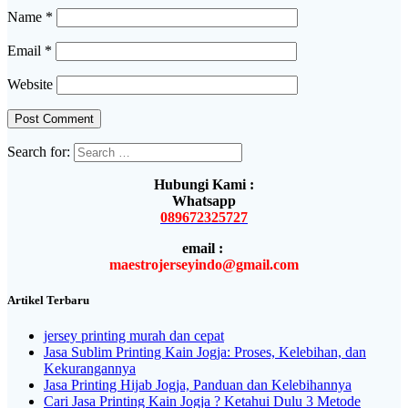
Name
*
Email
*
Website
Search for:
Hubungi Kami :
Whatsapp
089672325727
email :
maestrojerseyindo@gmail.com
Artikel Terbaru
jersey printing murah dan cepat
Jasa Sublim Printing Kain Jogja: Proses, Kelebihan, dan
Kekurangannya
Jasa Printing Hijab Jogja, Panduan dan Kelebihannya
Cari Jasa Printing Kain Jogja ? Ketahui Dulu 3 Metode