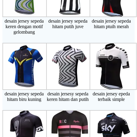
desain jersey sepeda
desain jersey sepeda
desain jersey sepeda
keren dengan motif
hitam putih juve
hitam ptuih merah
gelombang
desain jersey sepeda
desain jersesy sepeda
desain jersey epeda
hitam biru kuning
keren hitam dan putih
terbaik simple