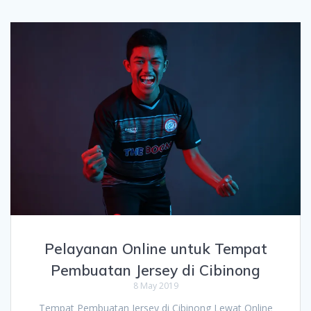
Pelayanan Online untuk Tempat
Pembuatan Jersey di Cibinong
8 May 2019
Tempat Pembuatan Jersey di Cibinong Lewat Online