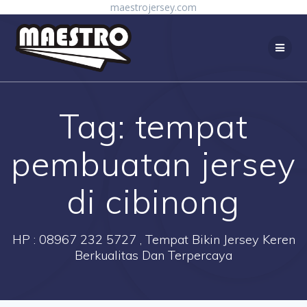
Skip
maestrojersey.com
to
content
Tag:
tempat
pembuatan jersey
di cibinong
HP : 08967 232 5727 , Tempat Bikin Jersey Keren
Berkualitas Dan Terpercaya