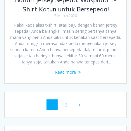
Shirt Katun untuk Bersepeda!
7 March 2020
Pakai kaos alias t-shirt, atau baju dengan bahan jersey
sepeda? Anda barangkali masih sering bertanya-tanya
mana yang perlu Anda pilih untuk kenakan saat bersepeda.
Anda mungkin merasa tidak perlu mengenakan jersey
sepeda karena Anda hanya bersepeda dalam jarak pendek
saja setiap harinya, hanya sekitar 30 sampai 60 menit.
Hanya saja, tahukah Anda bahwa terlepas dari…
Read more
Posts
Page
Page
1
2
navigation