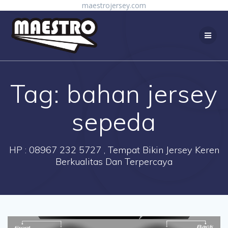
Skip
maestrojersey.com
to
content
Tag:
bahan jersey
sepeda
HP : 08967 232 5727 , Tempat Bikin Jersey Keren
Berkualitas Dan Terpercaya