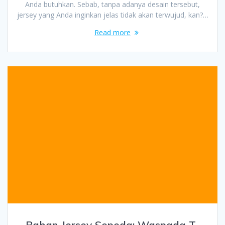
Anda butuhkan. Sebab, tanpa adanya desain tersebut,
jersey yang Anda inginkan jelas tidak akan terwujud, kan?…
Read more
Bahan Jersey Sepeda: Waspada T-