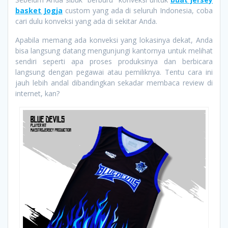
basket Jogja
custom yang ada di seluruh Indonesia, coba
cari dulu konveksi yang ada di sekitar Anda.
Apabila memang ada konveksi yang lokasinya dekat, Anda
bisa langsung datang mengunjungi kantornya untuk melihat
sendiri seperti apa proses produksinya dan berbicara
langsung dengan pegawai atau pemiliknya. Tentu cara ini
jauh lebih andal dibandingkan sekadar membaca review di
internet, kan?