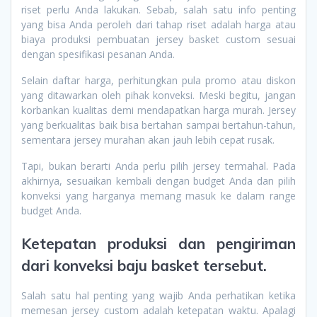
riset perlu Anda lakukan. Sebab, salah satu info penting
yang bisa Anda peroleh dari tahap riset adalah harga atau
biaya produksi pembuatan jersey basket custom sesuai
dengan spesifikasi pesanan Anda.
Selain daftar harga, perhitungkan pula promo atau diskon
yang ditawarkan oleh pihak konveksi. Meski begitu, jangan
korbankan kualitas demi mendapatkan harga murah. Jersey
yang berkualitas baik bisa bertahan sampai bertahun-tahun,
sementara jersey murahan akan jauh lebih cepat rusak.
Tapi, bukan berarti Anda perlu pilih jersey termahal. Pada
akhirnya, sesuaikan kembali dengan budget Anda dan pilih
konveksi yang harganya memang masuk ke dalam range
budget Anda.
Ketepatan produksi dan pengiriman
dari konveksi baju basket tersebut.
Salah satu hal penting yang wajib Anda perhatikan ketika
memesan jersey custom adalah ketepatan waktu. Apalagi