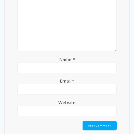
Name
*
Email
*
Website