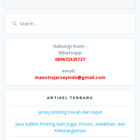
Search
for:
Hubungi Kami :
Whatsapp
089672325727
email :
maestrojerseyindo@gmail.com
ARTIKEL TERBARU
jersey printing murah dan cepat
Jasa Sublim Printing Kain Jogja: Proses, Kelebihan, dan
Kekurangannya