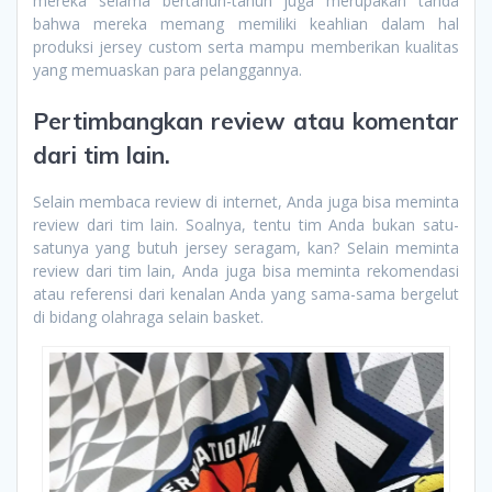
mereka selama bertahun-tahun juga merupakan tanda
bahwa mereka memang memiliki keahlian dalam hal
produksi jersey custom serta mampu memberikan kualitas
yang memuaskan para pelanggannya.
Pertimbangkan review atau komentar
dari tim lain.
Selain membaca review di internet, Anda juga bisa meminta
review dari tim lain. Soalnya, tentu tim Anda bukan satu-
satunya yang butuh jersey seragam, kan? Selain meminta
review dari tim lain, Anda juga bisa meminta rekomendasi
atau referensi dari kenalan Anda yang sama-sama bergelut
di bidang olahraga selain basket.