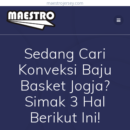
Skip
maestrojersey.com
to
content
Sedang Cari
Konveksi Baju
Basket Jogja?
Simak 3 Hal
Berikut Ini!