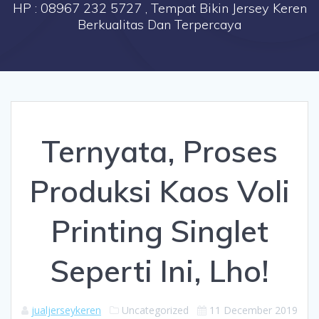
HP : 08967 232 5727 , Tempat Bikin Jersey Keren
Berkualitas Dan Terpercaya
Ternyata, Proses
Produksi Kaos Voli
Printing Singlet
Seperti Ini, Lho!
jualjerseykeren
Uncategorized
11 December 2019