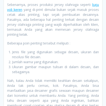
Sebenarnya, proses produksi jersey olahraga seperti
baju
voli keren
yang di-print dimulai bukan sejak masuk proses
cetak alias printing, tapi sejak pembuatan desainnya.
Pasalnya, ada beberapa hal penting terkait dengan desain
jersey olahraga printing yang wajib diperhatikan oleh klien,
termasuk Anda yang akan memesan jersey olahraga
printing kelak.
Beberapa poin penting tersebut meliputi :
Jenis file yang digunakan sebagai desain, ukuran dan
resolusi file desain.
Jumlah warna yang digunakan.
Ukuran gambar maupun tulisan di dalam desain, dan
sebagainya.
Nah, kalau Anda tidak memiliki keahlian desain sekalipun,
Anda tak perlu cemas, kok. Pasalnya, Anda bisa
manfaatkan jasa desainer grafis sewaan maupun desainer
dari konveksi untuk membantu Anda. Yang penting, Anda
tahu desain seperti apa yang Anda inginkan, bahkan
membuat coret-coretan atau sketsa desain di atas kertas