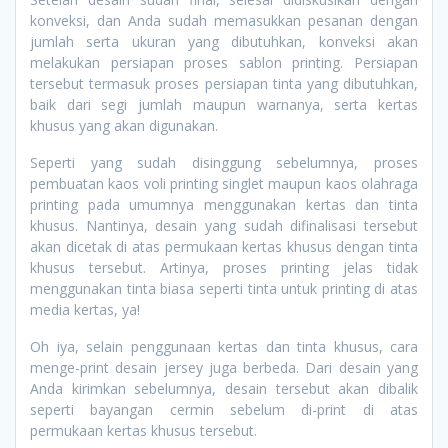
konveksi, dan Anda sudah memasukkan pesanan dengan
jumlah serta ukuran yang dibutuhkan, konveksi akan
melakukan persiapan proses sablon printing. Persiapan
tersebut termasuk proses persiapan tinta yang dibutuhkan,
baik dari segi jumlah maupun warnanya, serta kertas
khusus yang akan digunakan.
Seperti yang sudah disinggung sebelumnya, proses
pembuatan kaos voli printing singlet maupun kaos olahraga
printing pada umumnya menggunakan kertas dan tinta
khusus. Nantinya, desain yang sudah difinalisasi tersebut
akan dicetak di atas permukaan kertas khusus dengan tinta
khusus tersebut. Artinya, proses printing jelas tidak
menggunakan tinta biasa seperti tinta untuk printing di atas
media kertas, ya!
Oh iya, selain penggunaan kertas dan tinta khusus, cara
menge-print desain jersey juga berbeda. Dari desain yang
Anda kirimkan sebelumnya, desain tersebut akan dibalik
seperti bayangan cermin sebelum di-print di atas
permukaan kertas khusus tersebut.