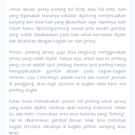
Untuk desain jersey printing full body atau full print, kain
yang digunakan biasanya sekadar dipotong menyesuaikan
panjang dan lebar kain yang dibutuhkan saja. Nantinya, kain
masih harus dipotong-potong sesuai pola desain gambar
yang sudah diaplikasikan pada kain untuk kemudian dijahit
dan disatukan dengan bagian lain dari jersey.
Proses printing jersey juga bisa langsung menggunakan
jersey yang sudah dijahit. Hanya saja, untuk opsi ini, printing
yang cocok adalah spot printing. Karena spot printing hanya
mengaplikasikan gambar desain pada bagian-bagian
tertentu saja. Contohnya adalah nama dan nomor pemain
di punggung, atau logo sponsor di bagian dada kaos voli
printing singlet.
Kalau Anda memaksakan proses full printing untuk jersey
yang sudah dijahit, hasilnya akan kurang maksimal. Selain
itu ada risiko munculnya area-area tertentu yang “bolong”.
Hal ini dikarenakan gambar desain tidak bisa menutupi
bagian tersebut. Misalnya di bagian jahitan samping atau
leher.