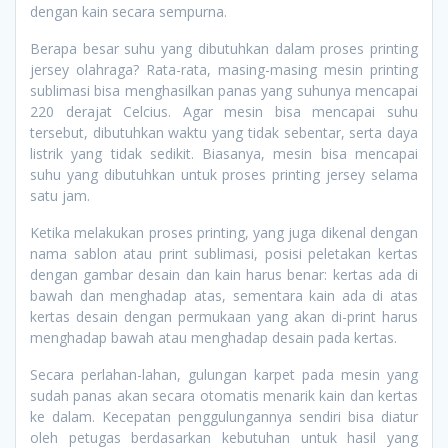
dengan kain secara sempurna.
Berapa besar suhu yang dibutuhkan dalam proses printing
jersey olahraga? Rata-rata, masing-masing mesin printing
sublimasi bisa menghasilkan panas yang suhunya mencapai
220 derajat Celcius. Agar mesin bisa mencapai suhu
tersebut, dibutuhkan waktu yang tidak sebentar, serta daya
listrik yang tidak sedikit. Biasanya, mesin bisa mencapai
suhu yang dibutuhkan untuk proses printing jersey selama
satu jam.
Ketika melakukan proses printing, yang juga dikenal dengan
nama sablon atau print sublimasi, posisi peletakan kertas
dengan gambar desain dan kain harus benar: kertas ada di
bawah dan menghadap atas, sementara kain ada di atas
kertas desain dengan permukaan yang akan di-print harus
menghadap bawah atau menghadap desain pada kertas.
Secara perlahan-lahan, gulungan karpet pada mesin yang
sudah panas akan secara otomatis menarik kain dan kertas
ke dalam. Kecepatan penggulungannya sendiri bisa diatur
oleh petugas berdasarkan kebutuhan untuk hasil yang