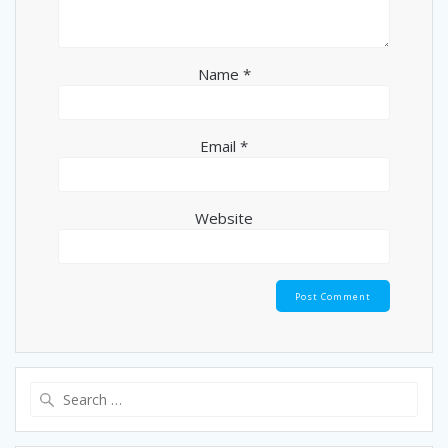
Name
*
Email
*
Website
Search
for: