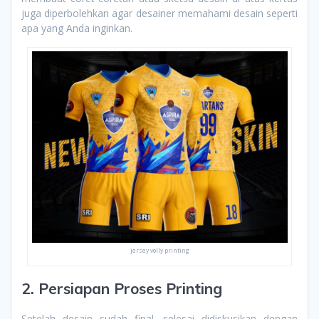
juga diperbolehkan agar desainer memahami desain seperti
apa yang Anda inginkan.
jersey volly printing
2. Persiapan Proses Printing
Setelah desain sudah final, selesai didiskusikan dengan