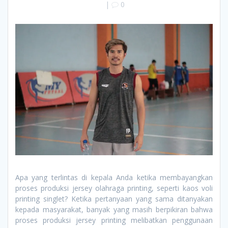
|
0
Apa yang terlintas di kepala Anda ketika membayangkan
proses produksi jersey olahraga printing, seperti kaos voli
printing singlet? Ketika pertanyaan yang sama ditanyakan
kepada masyarakat, banyak yang masih berpikiran bahwa
proses produksi jersey printing melibatkan penggunaan