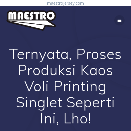
Skip
maestrojersey.com
to
content
Ternyata, Proses
Produksi Kaos
Voli Printing
Singlet Seperti
Ini, Lho!