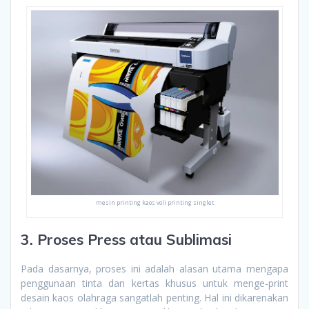
mesin printing kaos voli printing singlet
3. Proses Press atau Sublimasi
Pada dasarnya, proses ini adalah alasan utama mengapa
penggunaan tinta dan kertas khusus untuk menge-print
desain kaos olahraga sangatlah penting. Hal ini dikarenakan