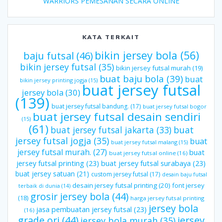
WARRIORS PEMESANAN SECARA ONLINE
KATA TERKAIT
bikin jersey bola
(56)
baju futsal
(46)
bikin jersey futsal
(35)
bikin jersey futsal murah
(19)
buat baju bola
(39)
buat
bikin jersey printing jogja
(15)
buat jersey futsal
jersey bola
(30)
(139)
buat jersey futsal bandung.
(17)
buat jersey futsal bogor
buat jersey futsal desain sendiri
(15)
(61)
buat jersey futsal jakarta
(33)
buat
jersey futsal jogja
(35)
buat
buat jersey futsal malang
(15)
jersey futsal murah.
(27)
buat
buat jersey futsal online
(16)
jersey futsal printing
(23)
buat jersey futsal surabaya
(23)
buat jersey satuan
(21)
custom jersey futsal
(17)
desain baju futsal
desain jersey futsal printing
(20)
font jersey
terbaik di dunia
(14)
grosir jersey bola
(44)
(18)
harga jersey futsal printing
jersey bola
jasa pembuatan jersey futsal
(23)
(16)
grade ori
(44)
jersey
jersey bola murah
(35)