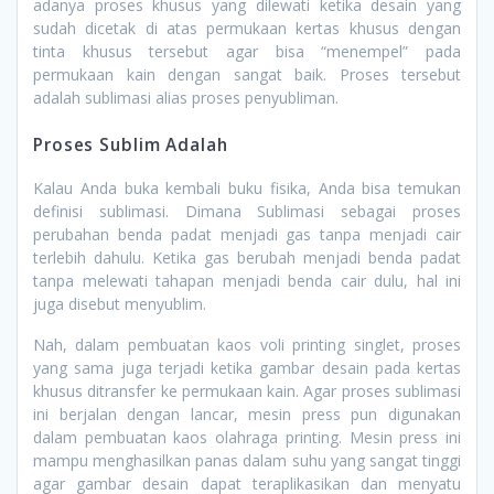
adanya proses khusus yang dilewati ketika desain yang
sudah dicetak di atas permukaan kertas khusus dengan
tinta khusus tersebut agar bisa “menempel” pada
permukaan kain dengan sangat baik. Proses tersebut
adalah sublimasi alias proses penyubliman.
Proses Sublim Adalah
Kalau Anda buka kembali buku fisika, Anda bisa temukan
definisi sublimasi. Dimana Sublimasi sebagai proses
perubahan benda padat menjadi gas tanpa menjadi cair
terlebih dahulu. Ketika gas berubah menjadi benda padat
tanpa melewati tahapan menjadi benda cair dulu, hal ini
juga disebut menyublim.
Nah, dalam pembuatan kaos voli printing singlet, proses
yang sama juga terjadi ketika gambar desain pada kertas
khusus ditransfer ke permukaan kain. Agar proses sublimasi
ini berjalan dengan lancar, mesin press pun digunakan
dalam pembuatan kaos olahraga printing. Mesin press ini
mampu menghasilkan panas dalam suhu yang sangat tinggi
agar gambar desain dapat teraplikasikan dan menyatu