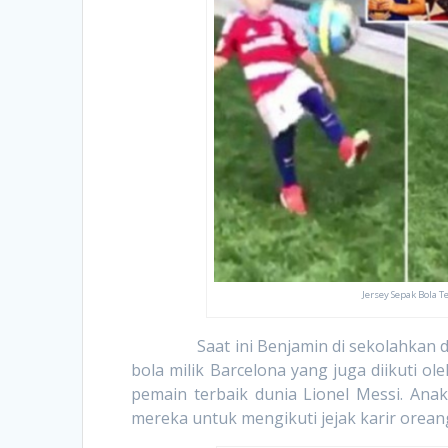
Jersey Sepak Bola 
Saat ini Benjamin di sekolahkan di sek
bola milik Barcelona yang juga diikuti ol
pemain terbaik dunia Lionel Messi. Ana
mereka untuk mengikuti jejak karir orean