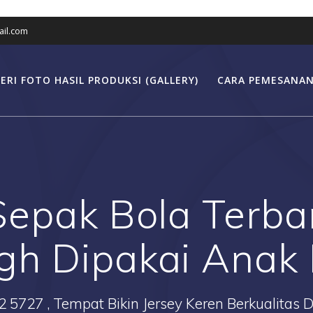
il.com
ERI FOTO HASIL PRODUKSI (GALLERY)
CARA PEMESANAN
Sepak Bola Terb
gh Dipakai Anak 
2 5727 , Tempat Bikin Jersey Keren Berkualitas 