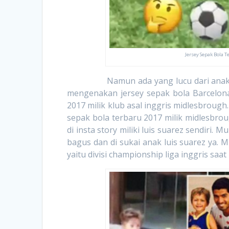
Jersey Sepak Bola 
Namun ada yang lucu dari anak luis 
mengenakan jersey sepak bola Barcelon
2017 milik klub asal inggris midlesbrou
sepak bola terbaru 2017 milik midlesbrou
di insta story miliki luis suarez sendiri.
bagus dan di sukai anak luis suarez ya. 
yaitu divisi championship liga inggris saat i