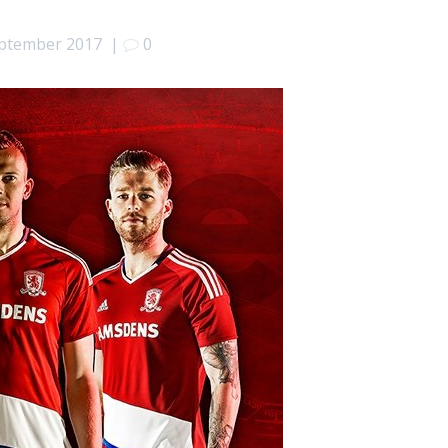
ptember 2017
|
0