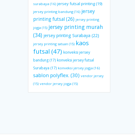
jersey futsal printing
(19)
surabaya
(16)
jersey
jersey printing bandung
(16)
printing futsal
(26)
jersey printing
jersey printing murah
jogja
(15)
(34)
jersey printing Surabaya
(22)
kaos
jersey printing satuan
(15)
futsal
(47)
konveksi jersey
bandung
(17)
konveksi jersey futsal
Surabaya
(17)
konveksi jersey jogja
(16)
sablon polyflex.
(30)
vendor jersey
(15)
vendor jersey jogja
(15)