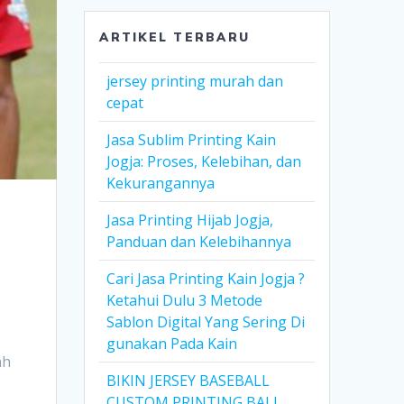
ARTIKEL TERBARU
jersey printing murah dan
cepat
Jasa Sublim Printing Kain
Jogja: Proses, Kelebihan, dan
Kekurangannya
Jasa Printing Hijab Jogja,
Panduan dan Kelebihannya
Cari Jasa Printing Kain Jogja ?
Ketahui Dulu 3 Metode
Sablon Digital Yang Sering Di
gunakan Pada Kain
ah
BIKIN JERSEY BASEBALL
CUSTOM PRINTING BALI