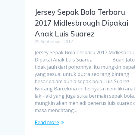
Jersey Sepak Bola Terbaru
2017 Midlesbrough Dipakai
Anak Luis Suarez
25 September 2017
Jersey Sepak Bola Terbaru 2017 Midlesbro
Dipakai Anak Luis Suarez Buah Jatu
tidak jauh dari pohonnya, itu mungkin pepa
yang sesuai untuk putra seorang bintang
besar dalam dunia sepak bola Luis Suarez.
Bintang Barcelona ini ternyata memiliki ana
laki-laki yang juga suka bermain sepak bola
mungkin akan menjadi penerus luis suarez d
masa mendatang…
Read more