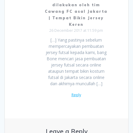
dilakukan oleh tim
Cawang FC asal Jakarta
| Tempat Bikin Jersey
Keren
26 December 2017 at 11:59 pm
[…] Yang pastinya sebelum
mempercayakan pembuatan
jersey futsal kepada kami, bang
Bone mencari jasa pembuatan
jersey futsal secara online
ataupun tempat bikin kostum
futsal di Jakarta secara online
dan akhirnya muncullah […]
Reply
Leave a Reply