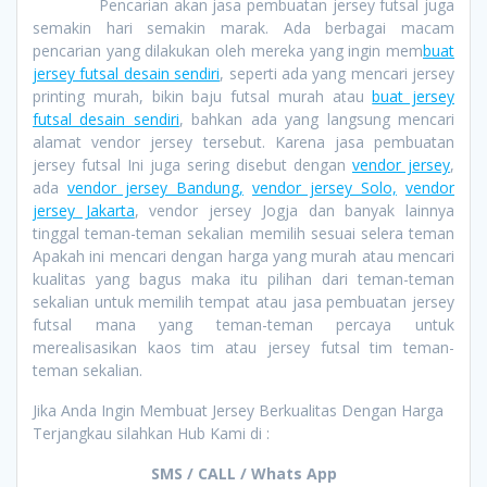
Pencarian akan jasa pembuatan jersey futsal juga
semakin hari semakin marak. Ada berbagai macam
pencarian yang dilakukan oleh mereka yang ingin mem
buat
jersey futsal desain sendiri
, seperti ada yang mencari jersey
printing murah, bikin baju futsal murah atau
buat jersey
futsal desain sendiri
, bahkan ada yang langsung mencari
alamat vendor jersey tersebut. Karena jasa pembuatan
jersey futsal Ini juga sering disebut dengan
vendor jersey
,
ada
vendor jersey Bandung,
vendor jersey Solo,
vendor
jersey Jakarta
, vendor jersey Jogja dan banyak lainnya
tinggal teman-teman sekalian memilih sesuai selera teman
Apakah ini mencari dengan harga yang murah atau mencari
kualitas yang bagus maka itu pilihan dari teman-teman
sekalian untuk memilih tempat atau jasa pembuatan jersey
futsal mana yang teman-teman percaya untuk
merealisasikan kaos tim atau jersey futsal tim teman-
teman sekalian.
Jika Anda Ingin Membuat Jersey Berkualitas Dengan Harga
Terjangkau silahkan Hub Kami di :
SMS / CALL / Whats App