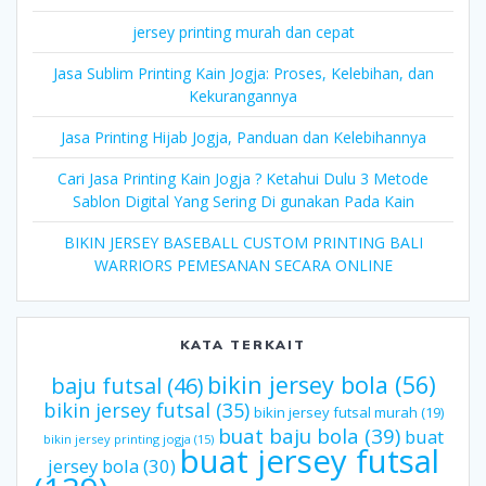
jersey printing murah dan cepat
Jasa Sublim Printing Kain Jogja: Proses, Kelebihan, dan
Kekurangannya
Jasa Printing Hijab Jogja, Panduan dan Kelebihannya
Cari Jasa Printing Kain Jogja ? Ketahui Dulu 3 Metode
Sablon Digital Yang Sering Di gunakan Pada Kain
BIKIN JERSEY BASEBALL CUSTOM PRINTING BALI
WARRIORS PEMESANAN SECARA ONLINE
KATA TERKAIT
bikin jersey bola
(56)
baju futsal
(46)
bikin jersey futsal
(35)
bikin jersey futsal murah
(19)
buat baju bola
(39)
buat
bikin jersey printing jogja
(15)
buat jersey futsal
jersey bola
(30)