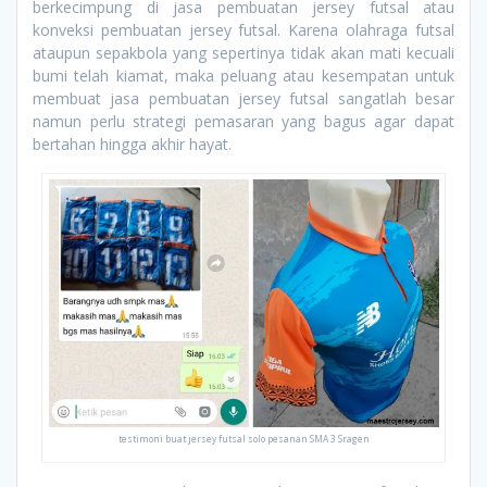
berkecimpung di jasa pembuatan jersey futsal atau
konveksi pembuatan jersey futsal. Karena olahraga futsal
ataupun sepakbola yang sepertinya tidak akan mati kecuali
bumi telah kiamat, maka peluang atau kesempatan untuk
membuat jasa pembuatan jersey futsal sangatlah besar
namun perlu strategi pemasaran yang bagus agar dapat
bertahan hingga akhir hayat.
testimoni buat jersey futsal solo pesanan SMA 3 Sragen