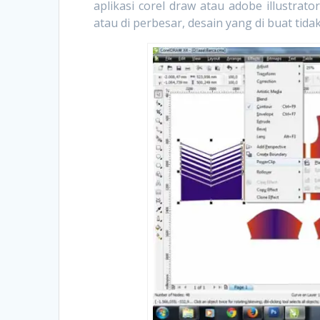
aplikasi corel draw atau adobe illustrato
atau di perbesar, desain yang di buat tida