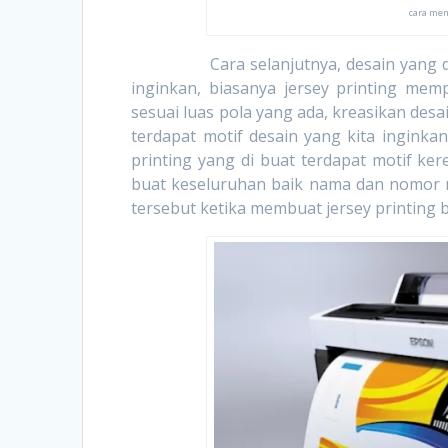
cara mem
Cara selanjutnya, desain yang dibuat
inginkan, biasanya jersey printing memp
sesuai luas pola yang ada, kreasikan desai
terdapat motif desain yang kita inginkan
printing yang di buat terdapat motif kere
buat keseluruhan baik nama dan nomor n
tersebut ketika membuat jersey printing 