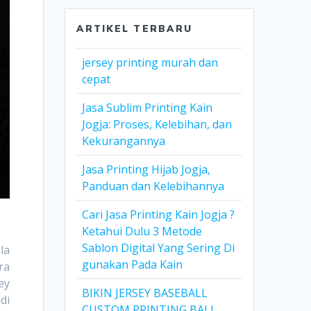
ARTIKEL TERBARU
jersey printing murah dan
cepat
Jasa Sublim Printing Kain
Jogja: Proses, Kelebihan, dan
Kekurangannya
Jasa Printing Hijab Jogja,
Panduan dan Kelebihannya
Cari Jasa Printing Kain Jogja ?
Ketahui Dulu 3 Metode
Sablon Digital Yang Sering Di
la
gunakan Pada Kain
ra
ey
BIKIN JERSEY BASEBALL
di
CUSTOM PRINTING BALI