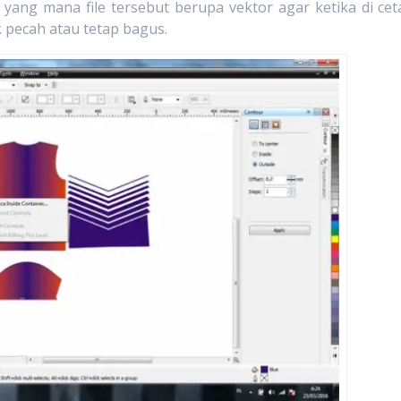
r yang mana file tersebut berupa vektor agar ketika di cet
k pecah atau tetap bagus.