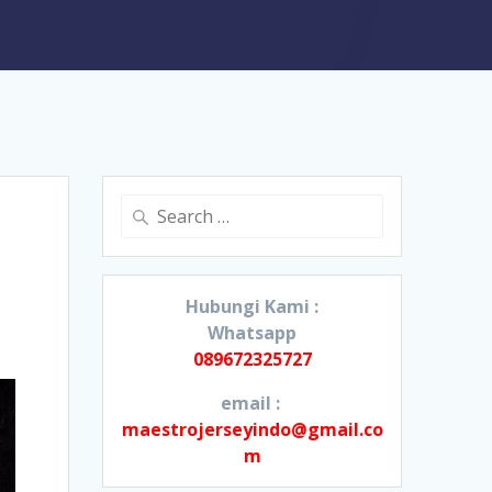
Search
for:
Hubungi Kami :
Whatsapp
089672325727
email :
maestrojerseyindo@gmail.co
m