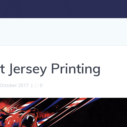
Jersey Printing
 October 2017
|
0