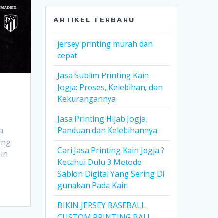
ARTIKEL TERBARU
jersey printing murah dan
cepat
Jasa Sublim Printing Kain
Jogja: Proses, Kelebihan, dan
Kekurangannya
Jasa Printing Hijab Jogja,
a
Panduan dan Kelebihannya
ing
Cari Jasa Printing Kain Jogja ?
ain
Ketahui Dulu 3 Metode
Sablon Digital Yang Sering Di
gunakan Pada Kain
BIKIN JERSEY BASEBALL
CUSTOM PRINTING BALI