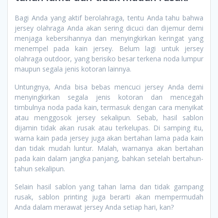
Bagi Anda yang aktif berolahraga, tentu Anda tahu bahwa
jersey olahraga Anda akan sering dicuci dan dijemur demi
menjaga kebersihannya dan menyingkirkan keringat yang
menempel pada kain jersey. Belum lagi untuk jersey
olahraga outdoor, yang berisiko besar terkena noda lumpur
maupun segala jenis kotoran lainnya.
Untungnya, Anda bisa bebas mencuci jersey Anda demi
menyingkirkan segala jenis kotoran dan mencegah
timbulnya noda pada kain, termasuk dengan cara menyikat
atau menggosok jersey sekalipun. Sebab, hasil sablon
dijamin tidak akan rusak atau terkelupas. Di samping itu,
warna kain pada jersey juga akan bertahan lama pada kain
dan tidak mudah luntur. Malah, warnanya akan bertahan
pada kain dalam jangka panjang, bahkan setelah bertahun-
tahun sekalipun.
Selain hasil sablon yang tahan lama dan tidak gampang
rusak, sablon printing juga berarti akan mempermudah
Anda dalam merawat jersey Anda setiap hari, kan?