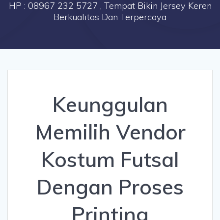
HP : 08967 232 5727 , Tempat Bikin Jersey Keren
Berkualitas Dan Terpercaya
Keunggulan
Memilih Vendor
Kostum Futsal
Dengan Proses
Printing