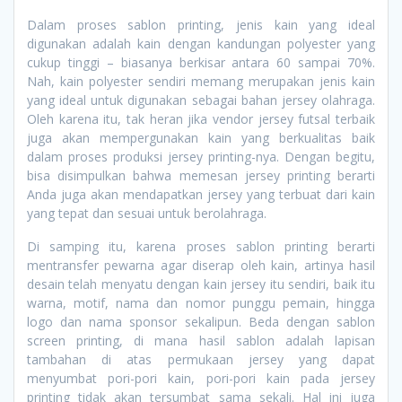
Dalam proses sablon printing, jenis kain yang ideal
digunakan adalah kain dengan kandungan polyester yang
cukup tinggi – biasanya berkisar antara 60 sampai 70%.
Nah, kain polyester sendiri memang merupakan jenis kain
yang ideal untuk digunakan sebagai bahan jersey olahraga.
Oleh karena itu, tak heran jika vendor jersey futsal terbaik
juga akan mempergunakan kain yang berkualitas baik
dalam proses produksi jersey printing-nya. Dengan begitu,
bisa disimpulkan bahwa memesan jersey printing berarti
Anda juga akan mendapatkan jersey yang terbuat dari kain
yang tepat dan sesuai untuk berolahraga.
Di samping itu, karena proses sablon printing berarti
mentransfer pewarna agar diserap oleh kain, artinya hasil
desain telah menyatu dengan kain jersey itu sendiri, baik itu
warna, motif, nama dan nomor punggu pemain, hingga
logo dan nama sponsor sekalipun. Beda dengan sablon
screen printing, di mana hasil sablon adalah lapisan
tambahan di atas permukaan jersey yang dapat
menyumbat pori-pori kain, pori-pori kain pada jersey
printing tidak akan tersumbat sama sekali. Hal ini juga