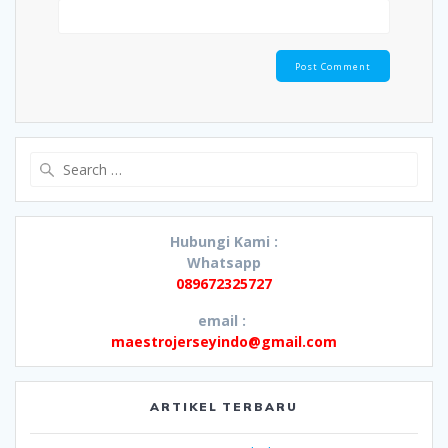
Search
for:
Hubungi Kami :
Whatsapp
089672325727
email :
maestrojerseyindo@gmail.com
ARTIKEL TERBARU