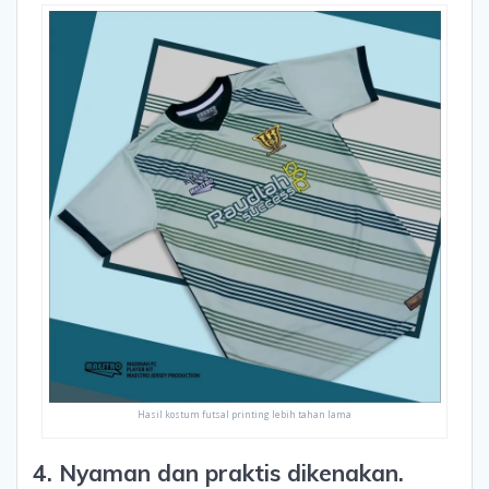
Hasil kostum futsal printing lebih tahan lama
4. Nyaman dan praktis dikenakan.