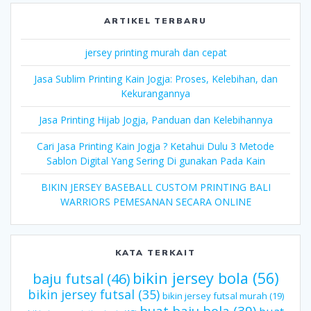
ARTIKEL TERBARU
jersey printing murah dan cepat
Jasa Sublim Printing Kain Jogja: Proses, Kelebihan, dan
Kekurangannya
Jasa Printing Hijab Jogja, Panduan dan Kelebihannya
Cari Jasa Printing Kain Jogja ? Ketahui Dulu 3 Metode
Sablon Digital Yang Sering Di gunakan Pada Kain
BIKIN JERSEY BASEBALL CUSTOM PRINTING BALI
WARRIORS PEMESANAN SECARA ONLINE
KATA TERKAIT
bikin jersey bola
(56)
baju futsal
(46)
bikin jersey futsal
(35)
bikin jersey futsal murah
(19)
buat baju bola
(39)