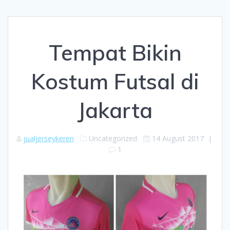
Tempat Bikin
Kostum Futsal di
Jakarta
jualjerseykeren
Uncategorized
14 August 2017
|
1