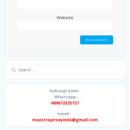
Website
Search
for:
Hubungi Kami :
Whatsapp
089672325727
email :
maestrojerseyindo@gmail.com