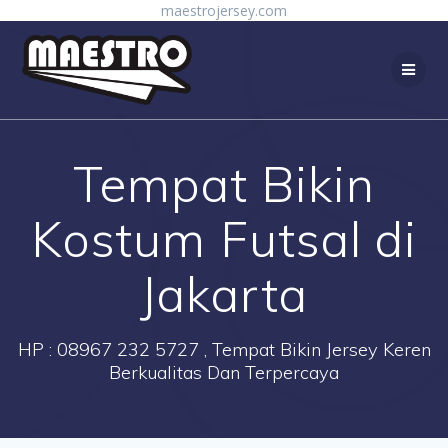
Skip
maestrojersey.com
to
content
Tempat Bikin
Kostum Futsal di
Jakarta
HP : 08967 232 5727 , Tempat Bikin Jersey Keren
Berkualitas Dan Terpercaya