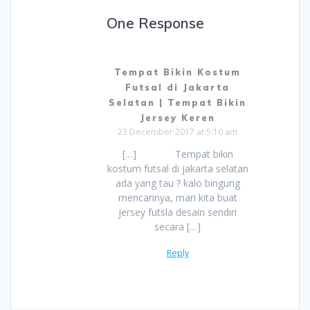
One Response
Tempat Bikin Kostum
Futsal di Jakarta
Selatan | Tempat Bikin
Jersey Keren
23 December 2017 at 5:10 am
[…] Tempat bikin
kostum futsal di jakarta selatan
ada yang tau ? kalo bingung
mencarinya, mari kita buat
jersey futsla desain sendiri
secara […]
Reply