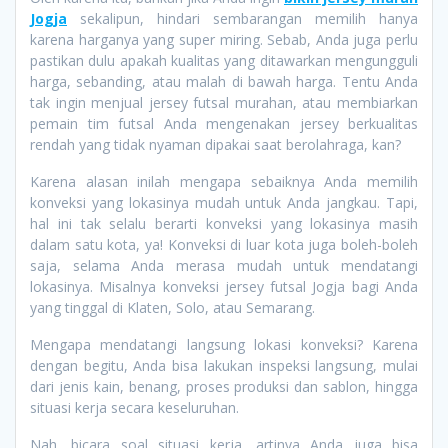
Jogja
sekalipun, hindari sembarangan memilih hanya
karena harganya yang super miring. Sebab, Anda juga perlu
pastikan dulu apakah kualitas yang ditawarkan mengungguli
harga, sebanding, atau malah di bawah harga. Tentu Anda
tak ingin menjual jersey futsal murahan, atau membiarkan
pemain tim futsal Anda mengenakan jersey berkualitas
rendah yang tidak nyaman dipakai saat berolahraga, kan?
Karena alasan inilah mengapa sebaiknya Anda memilih
konveksi yang lokasinya mudah untuk Anda jangkau. Tapi,
hal ini tak selalu berarti konveksi yang lokasinya masih
dalam satu kota, ya! Konveksi di luar kota juga boleh-boleh
saja, selama Anda merasa mudah untuk mendatangi
lokasinya. Misalnya konveksi jersey futsal Jogja bagi Anda
yang tinggal di Klaten, Solo, atau Semarang.
Mengapa mendatangi langsung lokasi konveksi? Karena
dengan begitu, Anda bisa lakukan inspeksi langsung, mulai
dari jenis kain, benang, proses produksi dan sablon, hingga
situasi kerja secara keseluruhan.
Nah, bicara soal situasi kerja, artinya Anda juga bisa