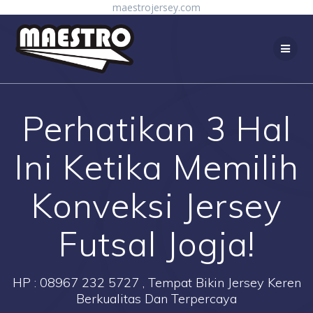
Skip
maestrojersey.com
to
content
Perhatikan 3 Hal
Ini Ketika Memilih
Konveksi Jersey
Futsal Jogja!
HP : 08967 232 5727 , Tempat Bikin Jersey Keren
Berkualitas Dan Terpercaya