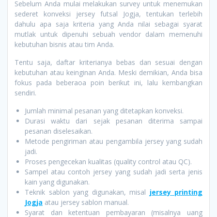
Sebelum Anda mulai melakukan survey untuk menemukan
sederet konveksi jersey futsal Jogja, tentukan terlebih
dahulu apa saja kriteria yang Anda nilai sebagai syarat
mutlak untuk dipenuhi sebuah vendor dalam memenuhi
kebutuhan bisnis atau tim Anda.
Tentu saja, daftar kriterianya bebas dan sesuai dengan
kebutuhan atau keinginan Anda. Meski demikian, Anda bisa
fokus pada beberaoa poin berikut ini, lalu kembangkan
sendiri.
Jumlah minimal pesanan yang ditetapkan konveksi.
Durasi waktu dari sejak pesanan diterima sampai
pesanan diselesaikan.
Metode pengiriman atau pengambila jersey yang sudah
jadi.
Proses pengecekan kualitas (quality control atau QC).
Sampel atau contoh jersey yang sudah jadi serta jenis
kain yang digunakan.
Teknik sablon yang digunakan, misal
jersey printing
Jogja
atau jersey sablon manual.
Syarat dan ketentuan pembayaran (misalnya uang