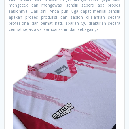
mengecek dan mengawasi sendiri seperti apa proses
sablonnya. Dari sini, Anda pun juga dapat menilai sendiri
apakah proses produksi dan sablon dijalankan secara
profesional dan berhati-hati, apakah QC dilakukan secara
cermat sejak awal sampai akhir, dan sebagainya.