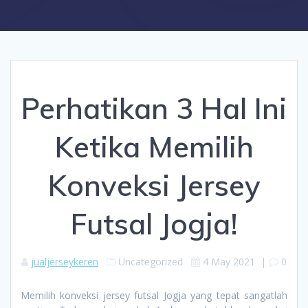
Perhatikan 3 Hal Ini
Ketika Memilih
Konveksi Jersey
Futsal Jogja!
jualjerseykeren
Uncategorized
4 May 2021
|
0
Memilih konveksi jersey futsal Jogja yang tepat sangatlah