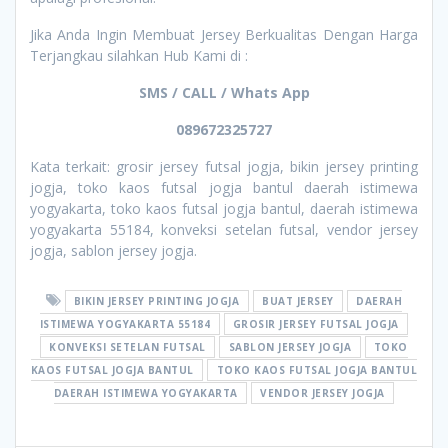
Jika Anda Ingin Membuat Jersey Berkualitas Dengan Harga
Terjangkau silahkan Hub Kami di :
SMS / CALL / Whats App
089672325727
Kata terkait: grosir jersey futsal jogja, bikin jersey printing
jogja, toko kaos futsal jogja bantul daerah istimewa
yogyakarta, toko kaos futsal jogja bantul, daerah istimewa
yogyakarta 55184, konveksi setelan futsal, vendor jersey
jogja, sablon jersey jogja.
BIKIN JERSEY PRINTING JOGJA
BUAT JERSEY
DAERAH
ISTIMEWA YOGYAKARTA 55184
GROSIR JERSEY FUTSAL JOGJA
KONVEKSI SETELAN FUTSAL
SABLON JERSEY JOGJA
TOKO
KAOS FUTSAL JOGJA BANTUL
TOKO KAOS FUTSAL JOGJA BANTUL
DAERAH ISTIMEWA YOGYAKARTA
VENDOR JERSEY JOGJA