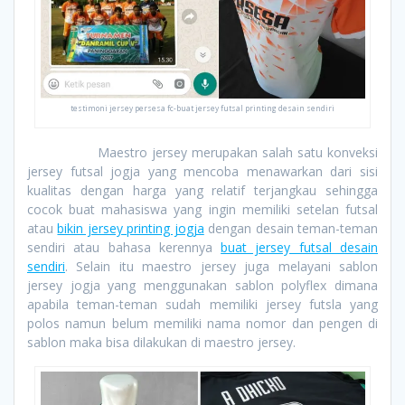
testimoni jersey persesa fc-buat jersey futsal printing desain sendiri
Maestro jersey merupakan salah satu konveksi
jersey futsal jogja yang mencoba menawarkan dari sisi
kualitas dengan harga yang relatif terjangkau sehingga
cocok buat mahasiswa yang ingin memiliki setelan futsal
atau
bikin jersey printing jogja
dengan desain teman-teman
sendiri atau bahasa kerennya
buat jersey futsal desain
sendiri
. Selain itu maestro jersey juga melayani sablon
jersey jogja yang menggunakan sablon polyflex dimana
apabila teman-teman sudah memiliki jersey futsla yang
polos namun belum memiliki nama nomor dan pengen di
sablon maka bisa dilakukan di maestro jersey.