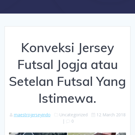
Konveksi Jersey
Futsal Jogja atau
Setelan Futsal Yang
Istimewa.
maestrojerseyindo
Uncategorized
12 March 2018
|
0