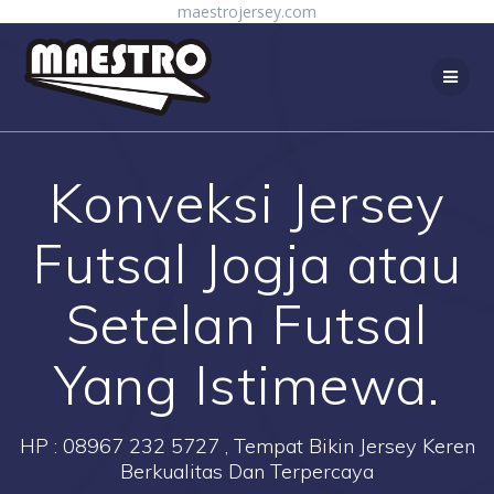
Skip
maestrojersey.com
to
content
Konveksi Jersey
Futsal Jogja atau
Setelan Futsal
Yang Istimewa.
HP : 08967 232 5727 , Tempat Bikin Jersey Keren
Berkualitas Dan Terpercaya