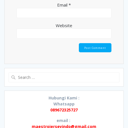
Email
*
Website
Search
for:
Hubungi Kami :
Whatsapp
089672325727
email :
maestrojerseyindo@gmail.com