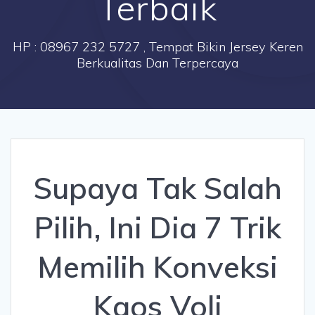
Terbaik
HP : 08967 232 5727 , Tempat Bikin Jersey Keren
Berkualitas Dan Terpercaya
Supaya Tak Salah
Pilih, Ini Dia 7 Trik
Memilih Konveksi
Kaos Voli