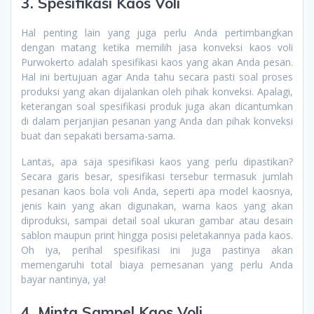
3. Spesifikasi Kaos Voli
Hal penting lain yang juga perlu Anda pertimbangkan
dengan matang ketika memilih jasa konveksi kaos voli
Purwokerto adalah spesifikasi kaos yang akan Anda pesan.
Hal ini bertujuan agar Anda tahu secara pasti soal proses
produksi yang akan dijalankan oleh pihak konveksi. Apalagi,
keterangan soal spesifikasi produk juga akan dicantumkan
di dalam perjanjian pesanan yang Anda dan pihak konveksi
buat dan sepakati bersama-sama.
Lantas, apa saja spesifikasi kaos yang perlu dipastikan?
Secara garis besar, spesifikasi tersebur termasuk jumlah
pesanan kaos bola voli Anda, seperti apa model kaosnya,
jenis kain yang akan digunakan, warna kaos yang akan
diproduksi, sampai detail soal ukuran gambar atau desain
sablon maupun print hingga posisi peletakannya pada kaos.
Oh iya, perihal spesifikasi ini juga pastinya akan
memengaruhi total biaya pemesanan yang perlu Anda
bayar nantinya, ya!
4. Minta Sampel Kaos Voli