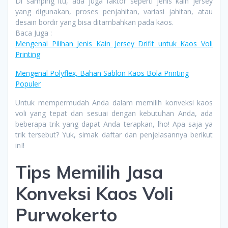
Di samping itu, ada juga faktor seperti jenis kain jersey
yang digunakan, proses penjahitan, variasi jahitan, atau
desain bordir yang bisa ditambahkan pada kaos.
Baca Juga :
Mengenal Pilihan Jenis Kain Jersey Drifit untuk Kaos Voli
Printing
Mengenal Polyflex, Bahan Sablon Kaos Bola Printing
Populer
Untuk mempermudah Anda dalam memilih konveksi kaos
voli yang tepat dan sesuai dengan kebutuhan Anda, ada
beberapa trik yang dapat Anda terapkan, lho! Apa saja ya
trik tersebut? Yuk, simak daftar dan penjelasannya berikut
inI!
Tips Memilih Jasa
Konveksi Kaos Voli
Purwokerto