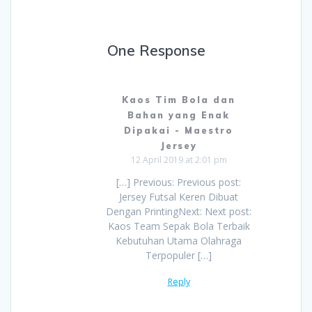
One Response
Kaos Tim Bola dan
Bahan yang Enak
Dipakai - Maestro
Jersey
12 April 2019 at 2:01 pm
[…] Previous: Previous post:
Jersey Futsal Keren Dibuat
Dengan PrintingNext: Next post:
Kaos Team Sepak Bola Terbaik
Kebutuhan Utama Olahraga
Terpopuler […]
Reply