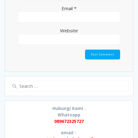
Email
*
Website
Search
for:
Hubungi Kami :
Whatsapp
089672325727
email :