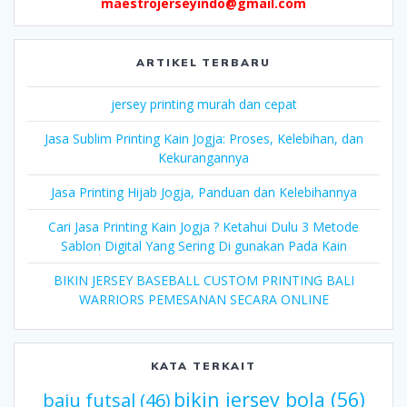
maestrojerseyindo@gmail.com
ARTIKEL TERBARU
jersey printing murah dan cepat
Jasa Sublim Printing Kain Jogja: Proses, Kelebihan, dan
Kekurangannya
Jasa Printing Hijab Jogja, Panduan dan Kelebihannya
Cari Jasa Printing Kain Jogja ? Ketahui Dulu 3 Metode
Sablon Digital Yang Sering Di gunakan Pada Kain
BIKIN JERSEY BASEBALL CUSTOM PRINTING BALI
WARRIORS PEMESANAN SECARA ONLINE
KATA TERKAIT
bikin jersey bola
(56)
baju futsal
(46)