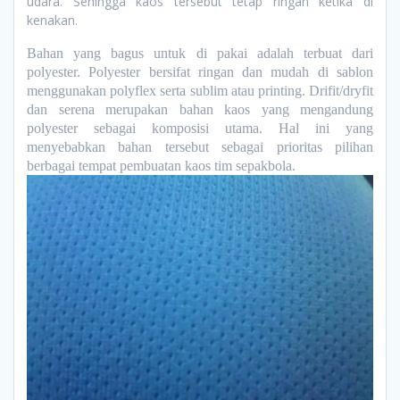
udara. Sehingga kaos tersebut tetap ringan ketika di
kenakan.
Bahan yang bagus untuk di pakai adalah terbuat dari
polyester. Polyester bersifat ringan dan mudah di sablon
menggunakan polyflex serta sublim atau printing. Drifit/dryfit
dan serena merupakan bahan kaos yang mengandung
polyester sebagai komposisi utama. Hal ini yang
menyebabkan bahan tersebut sebagai prioritas pilihan
berbagai tempat pembuatan kaos tim sepakbola.