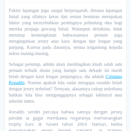
Faktor lapangan juga sangat berpengaruh, dimana lapangan
futsal yang sifatnya keras dan rentan benturan merupakan
faktor yang menyebabkan pentingnya pelindung siku bagi
mereka penjaga gawang futsal. Walaupun demikian, tidak
menutup kemungkinan bahwasannya pemain juga
menginginkan jersey atau kaos dengan tipe lengan yang
panjang. Karena pada dasarnya, semua tergantung kepada
selera masing-masing.
Sebagai penutup, admin akan membagikan kisah salah satu
pemain terbaik dunia yang hampir satu dekade ini masih
betah dengan kaos lengan panjangnya, dia adalah
Cristiano
Ronaldo
. Namun apakah kita sadar mengapa ronaldo betah
dengan jersey terbebut? Ternyata, alasannya cukup sederhana
bahkan kita bisa menganggapnya sebagai takhayul atau
sekedar mitos.
Ronaldo sendiri percaya bahwa sannya dengan jersey
pendek ia gagal membawa negaranya memenangkan
trophy Euro di Yunani tahun 2004. Namun, ketika
menggunakan jersey lengan panjang, ia mampu