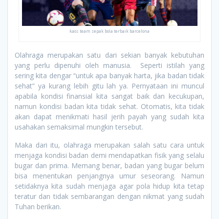
kaos team sepak bola terbaik barcelona
Olahraga merupakan satu dari sekian banyak kebutuhan
yang perlu dipenuhi oleh manusia. Seperti istilah yang
sering kita dengar “untuk apa banyak harta, jika badan tidak
sehat” ya kurang lebih gitu lah ya. Pernyataan ini muncul
apabila kondisi finansial kita sangat baik dan kecukupan,
namun kondisi badan kita tidak sehat. Otomatis, kita tidak
akan dapat menikmati hasil jerih payah yang sudah kita
usahakan semaksimal mungkin tersebut.
Maka dari itu, olahraga merupakan salah satu cara untuk
menjaga kondisi badan demi mendapatkan fisik yang selalu
bugar dan prima. Memang benar, badan yang bugar belum
bisa menentukan penjangnya umur seseorang. Namun
setidaknya kita sudah menjaga agar pola hidup kita tetap
teratur dan tidak sembarangan dengan nikmat yang sudah
Tuhan berikan.