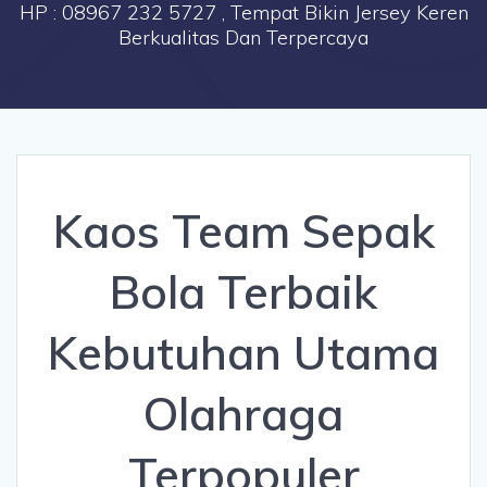
HP : 08967 232 5727 , Tempat Bikin Jersey Keren
Berkualitas Dan Terpercaya
Kaos Team Sepak
Bola Terbaik
Kebutuhan Utama
Olahraga
Terpopuler