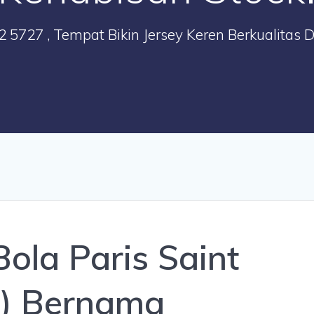
2 5727 , Tempat Bikin Jersey Keren Berkualitas 
Bola Paris Saint
) Bernama