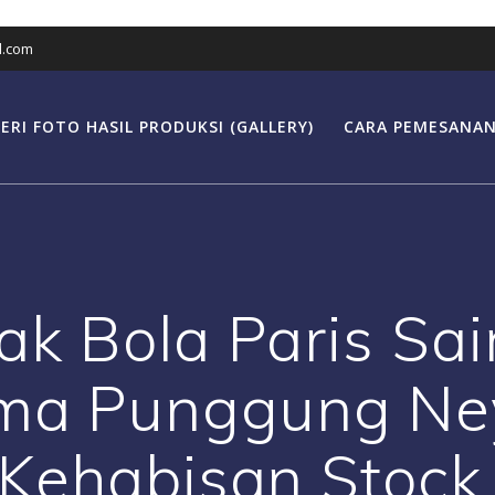
l.com
ERI FOTO HASIL PRODUKSI (GALLERY)
CARA PEMESANAN
ak Bola Paris Sa
ama Punggung Ne
Kehabisan Stock