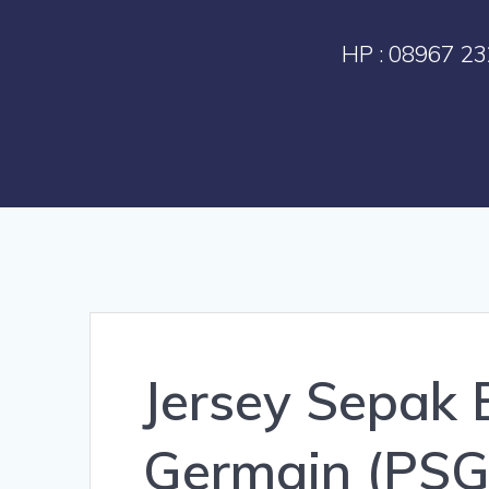
HP : 08967 23
Jersey Sepak 
Germain (PSG