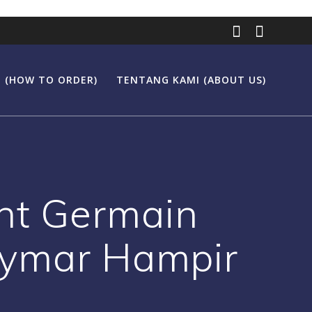
 (HOW TO ORDER)
TENTANG KAMI (ABOUT US)
int Germain
ymar Hampir
.