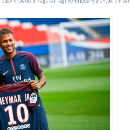
 tidak di perlu di ragukan lagi kontribusinya untuk tim ser