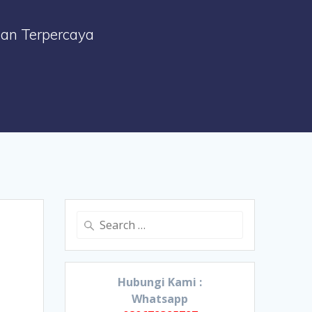
Dan Terpercaya
Search
for:
Hubungi Kami :
Whatsapp