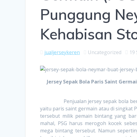
Punggung Ne
Kehabisan Sto
jualjerseykeren
Uncategorized
19
Jersey Sepak Bola Paris Saint Ger
Penjualan jersey sepak bola bernama 
yaitu paris saint germain atau di singkat 
tersebut milik pemain bintang yang ba
mahal, PSG harus merogoh kocek sebes
mega bintang tersebut. Namun sepertin