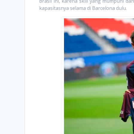
brasil ini, karena skill yang mumpuni dan
kapasitasnya selama di Barcelona dulu.