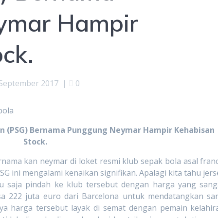
ymar Hampir
ck.
 September 2017
|
0
main (PSG) Bernama Punggung Neymar Hampir Kehabisan
Stock.
kan neymar di loket resmi klub sepak bola asal franc
PSG ini mengalami kenaikan signifikan. Apalagi kita tahu jers
ru saja pindah ke klub tersebut dengan harga yang sang
a 222 juta euro dari Barcelona untuk mendatangkan sa
ya harga tersebut layak di semat dengan pemain kelahir