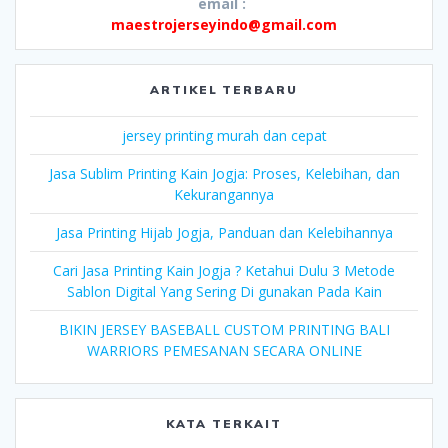
email :
maestrojerseyindo@gmail.com
ARTIKEL TERBARU
jersey printing murah dan cepat
Jasa Sublim Printing Kain Jogja: Proses, Kelebihan, dan
Kekurangannya
Jasa Printing Hijab Jogja, Panduan dan Kelebihannya
Cari Jasa Printing Kain Jogja ? Ketahui Dulu 3 Metode
Sablon Digital Yang Sering Di gunakan Pada Kain
BIKIN JERSEY BASEBALL CUSTOM PRINTING BALI
WARRIORS PEMESANAN SECARA ONLINE
KATA TERKAIT