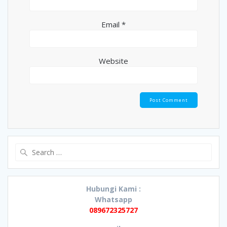
Email
*
Website
Search
for:
Hubungi Kami :
Whatsapp
089672325727