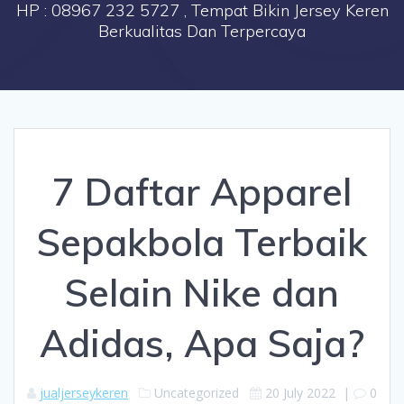
HP : 08967 232 5727 , Tempat Bikin Jersey Keren
Berkualitas Dan Terpercaya
7 Daftar Apparel
Sepakbola Terbaik
Selain Nike dan
Adidas, Apa Saja?
jualjerseykeren
Uncategorized
20 July 2022
|
0