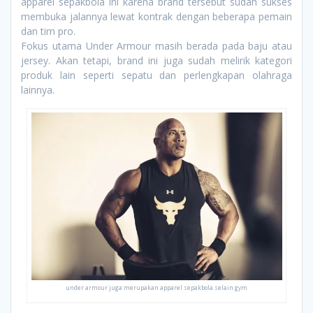
apparel sepakbola ini karena brand tersebut sudah sukses
membuka jalannya lewat kontrak dengan beberapa pemain
dan tim pro.
Fokus utama Under Armour masih berada pada baju atau
jersey. Akan tetapi, brand ini juga sudah melirik kategori
produk lain seperti sepatu dan perlengkapan olahraga
lainnya.
under armour juga merupakan apparel sepakbola selain gym