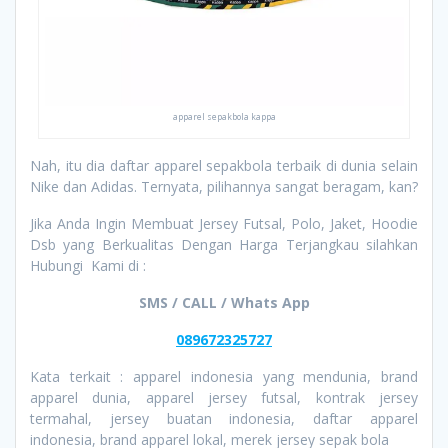
apparel sepakbola kappa
Nah, itu dia daftar apparel sepakbola terbaik di dunia selain
Nike dan Adidas. Ternyata, pilihannya sangat beragam, kan?
Jika Anda Ingin Membuat Jersey Futsal, Polo, Jaket, Hoodie
Dsb yang Berkualitas Dengan Harga Terjangkau silahkan
Hubungi Kami di :
SMS / CALL / Whats App
089672325727
Kata terkait : apparel indonesia yang mendunia, brand
apparel dunia, apparel jersey futsal, kontrak jersey
termahal, jersey buatan indonesia, daftar apparel
indonesia, brand apparel lokal, merek jersey sepak bola