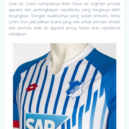
Saat ini, Lotto nampaknya lebih fokus ke segmen produk
apparel dan perlengkapan sepakbola yang harganya lebih
terjangkau. Dengan kualitasnya yang sudah terbukti, tentu
Lotto bisa jadi pilihan brand yang oke untuk pemain amatir
dan pemula, baik itu apparel jersey futsal atau sepakbola
sekalipun.