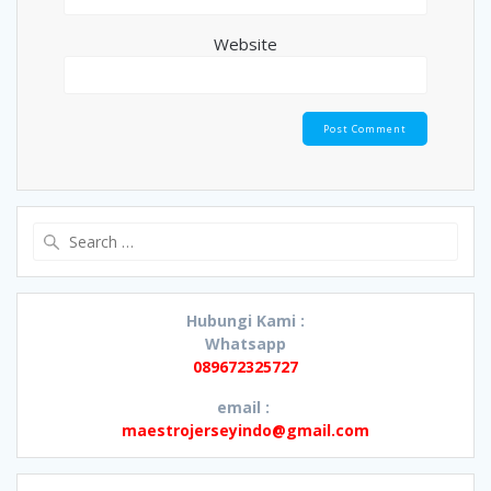
Website
Search
for:
Hubungi Kami :
Whatsapp
089672325727
email :
maestrojerseyindo@gmail.com