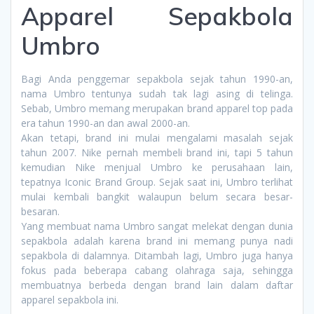
Apparel Sepakbola
Umbro
Bagi Anda penggemar sepakbola sejak tahun 1990-an,
nama Umbro tentunya sudah tak lagi asing di telinga.
Sebab, Umbro memang merupakan brand apparel top pada
era tahun 1990-an dan awal 2000-an.
Akan tetapi, brand ini mulai mengalami masalah sejak
tahun 2007. Nike pernah membeli brand ini, tapi 5 tahun
kemudian Nike menjual Umbro ke perusahaan lain,
tepatnya Iconic Brand Group. Sejak saat ini, Umbro terlihat
mulai kembali bangkit walaupun belum secara besar-
besaran.
Yang membuat nama Umbro sangat melekat dengan dunia
sepakbola adalah karena brand ini memang punya nadi
sepakbola di dalamnya. Ditambah lagi, Umbro juga hanya
fokus pada beberapa cabang olahraga saja, sehingga
membuatnya berbeda dengan brand lain dalam daftar
apparel sepakbola ini.