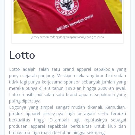
jersey semen padang dengan aparel asal jepang mizuno
Lotto
Lotto adalah salah satu brand apparel sepakbola yang
punya sejarah panjang. Meskipun sekarang brand ini sudah
tidak lagi punya kerjasama sponsor sebanyak jumlah yang
mereka punya di era tahun 1990-an hingga 2000-an awal,
Lotto masih jadi salah satu brand apparel sepakbola yang
paling dipercaya.
Logonya yang simpel sangat mudah dikenali. Kemudian,
produk apparel jersey-nya juga beragam serta terbukti
berkualitas tinggi. Ditambah lagi, reputasinya sebagai
produsen apparel sepakbola berkualitas untuk klub dan
timnas top juga masih bertahan hingga sekarang.