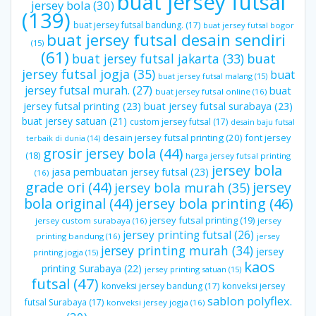
buat jersey futsal
jersey bola
(30)
(139)
buat jersey futsal bandung.
(17)
buat jersey futsal bogor
buat jersey futsal desain sendiri
(15)
(61)
buat jersey futsal jakarta
(33)
buat
jersey futsal jogja
(35)
buat
buat jersey futsal malang
(15)
jersey futsal murah.
(27)
buat
buat jersey futsal online
(16)
jersey futsal printing
(23)
buat jersey futsal surabaya
(23)
buat jersey satuan
(21)
custom jersey futsal
(17)
desain baju futsal
desain jersey futsal printing
(20)
font jersey
terbaik di dunia
(14)
grosir jersey bola
(44)
(18)
harga jersey futsal printing
jersey bola
jasa pembuatan jersey futsal
(23)
(16)
grade ori
(44)
jersey
jersey bola murah
(35)
bola original
(44)
jersey bola printing
(46)
jersey futsal printing
(19)
jersey custom surabaya
(16)
jersey
jersey printing futsal
(26)
printing bandung
(16)
jersey
jersey printing murah
(34)
jersey
printing jogja
(15)
kaos
printing Surabaya
(22)
jersey printing satuan
(15)
futsal
(47)
konveksi jersey bandung
(17)
konveksi jersey
sablon polyflex.
futsal Surabaya
(17)
konveksi jersey jogja
(16)