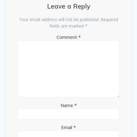
Leave a Reply
Your email address will not be published.
Required
fields are marked
*
Comment
*
Name
*
Email
*