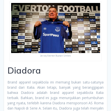
Jersey Everton Buatan Umbro
Diadora
Brand apparel sepakbola ini memang bukan satu-satunya
brand dari Italia. Akan tetapi, banyak yang beranggapan
bahwa Diadora adalah brand apparel sepakbola Italia
terbaik. Bahkan, brand ini juga menunjukkan pertumbuhan
yang nyata, terlebih karena Diadora mensponsori AS Roma
dan Napoli di Serie A. Selain itu, Diadora juga telah menjalin