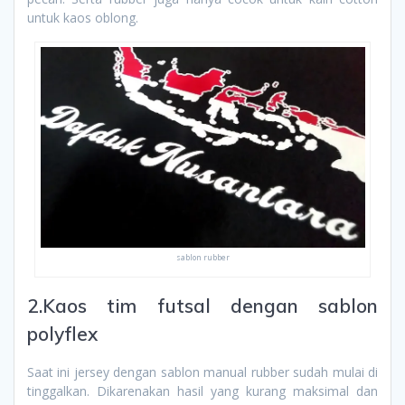
untuk kaos oblong.
sablon rubber
2.Kaos tim futsal dengan sablon
polyflex
Saat ini jersey dengan sablon manual rubber sudah mulai di
tinggalkan. Dikarenakan hasil yang kurang maksimal dan