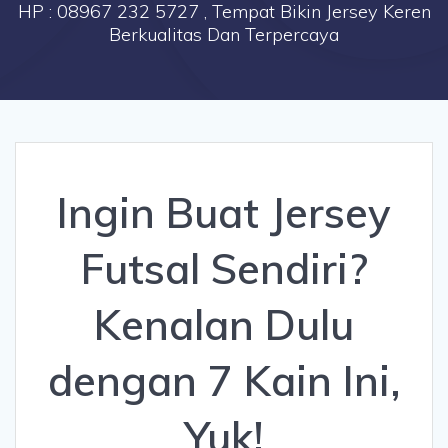
HP : 08967 232 5727 , Tempat Bikin Jersey Keren
Berkualitas Dan Terpercaya
Ingin Buat Jersey
Futsal Sendiri?
Kenalan Dulu
dengan 7 Kain Ini,
Yuk!