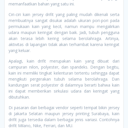
memanfaatkan bahan yang satu ini.
Ciri-ciri kain jersey drifit yang paling mudah dikenali serta
membuatnya sangat disukai adalah ukuran pori-pori pada
permukaan kain yang kecil, namun mampu mengalirkan
udara maupun keringat dengan baik. Jadi, tubuh pengguna
akan terasa lebih kering selama berolahraga. Artinya,
aktivitas di lapangan tidak akan terhambat karena keringat
yang keluar.
Apalagi, kain drifit merupakan kain yang dibuat dari
campuran nilon, polyester, dan spandeks. Dengan begitu,
kain ini memiliki tingkat kelenturan tertentu sehingga dapat
mengikuti pergerakan tubuh selama berolahraga. Dan
kandungan serat polyester di dalamnya berarti bahwa kain
ini dapat memberikan sirkulasi udara dan keringat yang
dibutuhkan.
Di pasaran dan berbagai vendor seperti tempat bikin jersey
di Jakarta Selatan maupun jersey printing Surabaya, kain
drifit juga tersedia dalam berbagai jenis variasi. Contohnya
drifit Milano, Nike, Ferrari, dan MU.