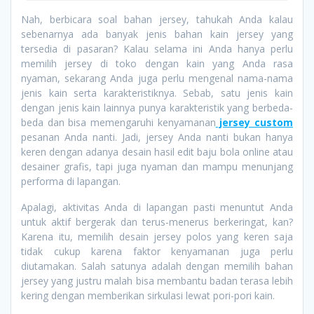
Nah, berbicara soal bahan jersey, tahukah Anda kalau
sebenarnya ada banyak jenis bahan kain jersey yang
tersedia di pasaran? Kalau selama ini Anda hanya perlu
memilih jersey di toko dengan kain yang Anda rasa
nyaman, sekarang Anda juga perlu mengenal nama-nama
jenis kain serta karakteristiknya. Sebab, satu jenis kain
dengan jenis kain lainnya punya karakteristik yang berbeda-
beda dan bisa memengaruhi kenyamanan
jersey custom
pesanan Anda nanti. Jadi, jersey Anda nanti bukan hanya
keren dengan adanya desain hasil edit baju bola online atau
desainer grafis, tapi juga nyaman dan mampu menunjang
performa di lapangan.
Apalagi, aktivitas Anda di lapangan pasti menuntut Anda
untuk aktif bergerak dan terus-menerus berkeringat, kan?
Karena itu, memilih desain jersey polos yang keren saja
tidak cukup karena faktor kenyamanan juga perlu
diutamakan. Salah satunya adalah dengan memilih bahan
jersey yang justru malah bisa membantu badan terasa lebih
kering dengan memberikan sirkulasi lewat pori-pori kain.