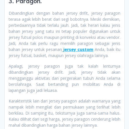
3. Paragon.
Dibandingkan dengan bahan jersey drifit, jersey paragon
terasa agak lebih berat dari segi bobotnya. Meski demikian,
perbedaannya tidak terlalu jauh. Jadi, tak heran kalau jenis
bahan jersey yang satu ini tetap populer digunakan untuk
jersey futsal polos maupun printing di konveksi atau vendor.
Jadi, Anda tak perlu ragu memilih paragon sebagai jenis
bahan jersey untuk pesanan
jersey custom
Anda, baik itu
jersey futsal, basket, maupun jersey olahraga lainnya.
Apalagi, jersey paragon juga tak kalah lenturnya
dibandingkan jersey drifit. Jadi, jersey tidak akan
mengganggu aktivitas dan pergerakan tubuh Anda selama
berolahraga. Saat bertanding pun mobilitas Anda di
lapangan juga jadi leluasa.
Karakteristik lain dari jersey paragon adalah warnanya yang
nampak lebih mengilat dan permukaan yang terlihat lebih
berkilau. Di samping itu, teksturnya juga sama-sama halus.
Kalau dilihat dari segi harga, jersey paragon cenderung lebih
mahal dibandingkan harga bahan jersey lainnya.