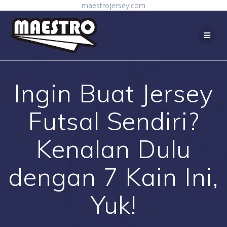
Skip
maestrojersey.com
to
content
Ingin Buat Jersey
Futsal Sendiri?
Kenalan Dulu
dengan 7 Kain Ini,
Yuk!