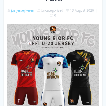
jualjerseykeren
Uncategorized
13 August 2020
|
0