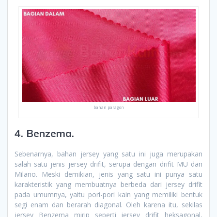
bahan paragon
4. Benzema.
Sebenarnya, bahan jersey yang satu ini juga merupakan
salah satu jenis jersey drifit, serupa dengan drifit MU dan
Milano. Meski demikian, jenis yang satu ini punya satu
karakteristik yang membuatnya berbeda dari jersey drifit
pada umumnya, yaitu pori-pori kain yang memiliki bentuk
segi enam dan berarah diagonal. Oleh karena itu, sekilas
jersey Benzema mirip seperti jersey drifit heksagonal,