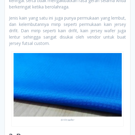
keringat serta tidak mengakibatkan rasa gerah selama Anda
berkeringat ketika berolahraga.
Jenis kain yang satu ini juga punya permukaan yang lembut,
dan kelembutannya mirip seperti permukaan kain jersey
drifit. Dan mirip seperti kain drifit, kain jersey wafer juga
lentur sehingga sangat disukai oleh vendor untuk buat
jersey futsal custom.
drifit wafer