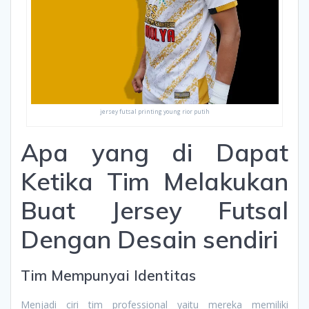
jersey futsal printing young rior putih
Apa yang di Dapat
Ketika Tim Melakukan
Buat Jersey Futsal
Dengan Desain sendiri
Tim Mempunyai Identitas
Menjadi ciri tim professional yaitu mereka memiliki