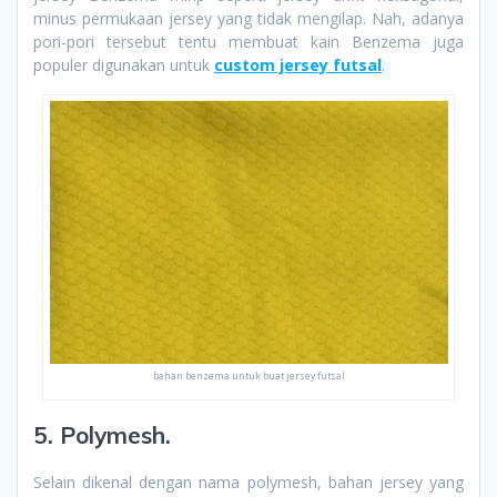
minus permukaan jersey yang tidak mengilap. Nah, adanya
pori-pori tersebut tentu membuat kain Benzema juga
populer digunakan untuk
custom jersey futsal
.
bahan benzema untuk buat jersey futsal
5. Polymesh.
Selain dikenal dengan nama polymesh, bahan jersey yang