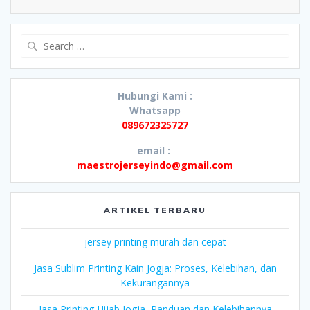
Search
for:
Hubungi Kami :
Whatsapp
089672325727
email :
maestrojerseyindo@gmail.com
ARTIKEL TERBARU
jersey printing murah dan cepat
Jasa Sublim Printing Kain Jogja: Proses, Kelebihan, dan
Kekurangannya
Jasa Printing Hijab Jogja, Panduan dan Kelebihannya