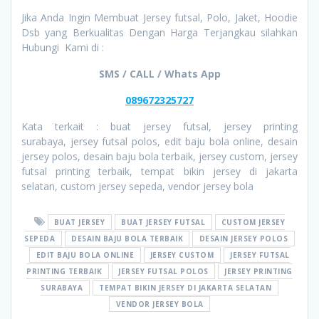
Jika Anda Ingin Membuat Jersey futsal, Polo, Jaket, Hoodie
Dsb yang Berkualitas Dengan Harga Terjangkau silahkan
Hubungi Kami di :
SMS / CALL / Whats App
089672325727
Kata terkait : buat jersey futsal, jersey printing
surabaya, jersey futsal polos, edit baju bola online, desain
jersey polos, desain baju bola terbaik, jersey custom, jersey
futsal printing terbaik, tempat bikin jersey di jakarta
selatan, custom jersey sepeda, vendor jersey bola
BUAT JERSEY
BUAT JERSEY FUTSAL
CUSTOM JERSEY
SEPEDA
DESAIN BAJU BOLA TERBAIK
DESAIN JERSEY POLOS
EDIT BAJU BOLA ONLINE
JERSEY CUSTOM
JERSEY FUTSAL
PRINTING TERBAIK
JERSEY FUTSAL POLOS
JERSEY PRINTING
SURABAYA
TEMPAT BIKIN JERSEY DI JAKARTA SELATAN
VENDOR JERSEY BOLA