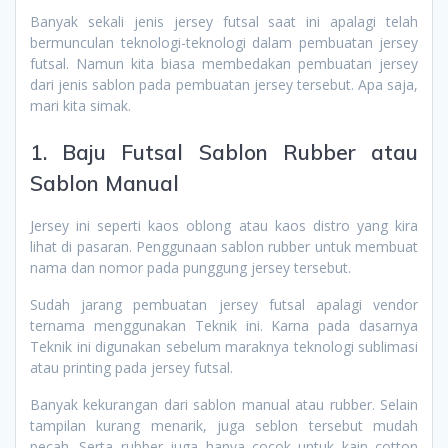
Banyak sekali jenis jersey futsal saat ini apalagi telah
bermunculan teknologi-teknologi dalam pembuatan jersey
futsal. Namun kita biasa membedakan pembuatan jersey
dari jenis sablon pada pembuatan jersey tersebut. Apa saja,
mari kita simak.
1. Baju Futsal Sablon Rubber atau
Sablon Manual
Jersey ini seperti kaos oblong atau kaos distro yang kira
lihat di pasaran. Penggunaan sablon rubber untuk membuat
nama dan nomor pada punggung jersey tersebut.
Sudah jarang pembuatan jersey futsal apalagi vendor
ternama menggunakan Teknik ini. Karna pada dasarnya
Teknik ini digunakan sebelum maraknya teknologi sublimasi
atau printing pada jersey futsal.
Banyak kekurangan dari sablon manual atau rubber. Selain
tampilan kurang menarik, juga seblon tersebut mudah
pecah. Serta rubber juga hanya cocok untuk kain cotton