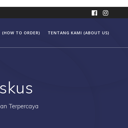
 (HOW TO ORDER)
TENTANG KAMI (ABOUT US)
askus
Dan Terpercaya