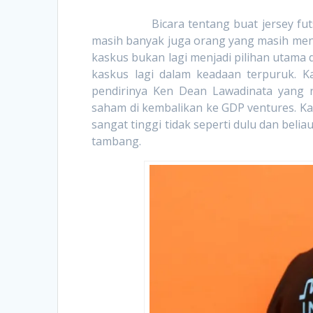
Bicara tentang buat jersey futsal ka
masih banyak juga orang yang masih menc
kaskus bukan lagi menjadi pilihan utama d
kaskus lagi dalam keadaan terpuruk. Ka
pendirinya Ken Dean Lawadinata yang r
saham di kembalikan ke GDP ventures. Kar
sangat tinggi tidak seperti dulu dan belia
tambang.