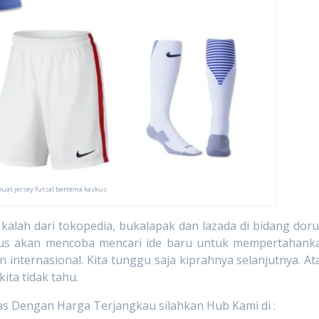
buat jersey futsal bertema kaskus
dari tokopedia, bukalapak dan lazada di bidang dor
skus akan mencoba mencari ide baru untuk mempertahank
 internasional. Kita tunggu saja kiprahnya selanjutnya. At
ita tidak tahu.
as Dengan Harga Terjangkau silahkan Hub Kami di :