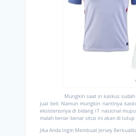
Mungkin saat in kaskus sudah kalah 
jual beli. Namun mungkin nantinya ka
eksistensinya di bidang IT nasional mupun
malah benar-benar situs ini akan di tutup k
Jika Anda Ingin Membuat Jersey Berkualit