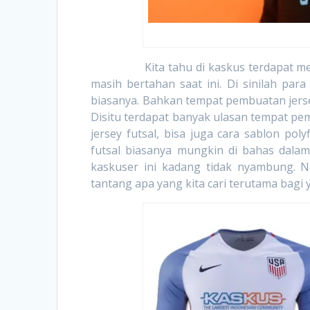
Kita tahu di kaskus terdapat menu f
masih bertahan saat ini. Di sinilah pa
biasanya. Bahkan tempat pembuatan jersey
Disitu terdapat banyak ulasan tempat pe
jersey futsal, bisa juga cara sablon po
futsal biasanya mungkin di bahas dalam
kaskuser ini kadang tidak nyambung. 
tantang apa yang kita cari terutama bagi 