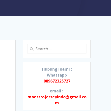
Search
for:
Hubungi Kami :
Whatsapp
089672325727
email :
maestrojerseyindo@gmail.co
m