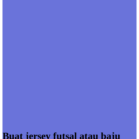
Buat jersey futsal atau baju