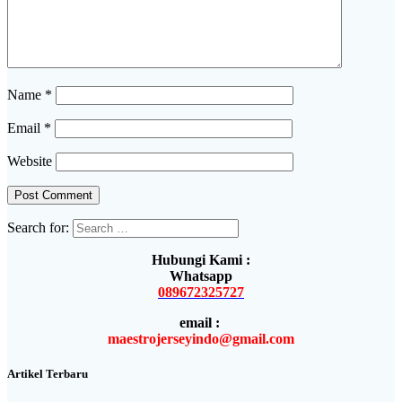
Name
*
Email
*
Website
Search for:
Hubungi Kami :
Whatsapp
089672325727
email :
maestrojerseyindo@gmail.com
Artikel Terbaru