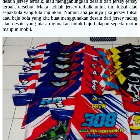
desain jersey terbaik, atau menggabungkan desain dari jersey-jersey
terbaik tersebut. Maka jadilah jersey terbaik untuk tim futsal atau
sepakbola yang kita inginkan. Namun apa jadinya jika jersey futsal
atau baju bola yang kita buat menggunakan desain dari jersey racing
atau desain yang biasa digunakan untuk baju balapan sepeda motor
maupun mobil.