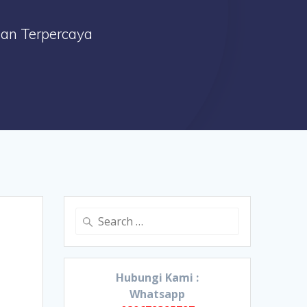
Dan Terpercaya
Search
for:
Hubungi Kami :
Whatsapp