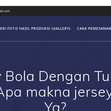
il.com
ERI FOTO HASIL PRODUKSI (GALLERY)
CARA PEMESANAN
y Bola Dengan Tu
Apa makna jersey 
Ya?