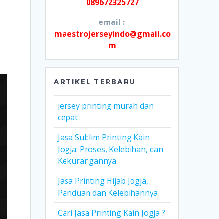
089672325727
email :
maestrojerseyindo@gmail.co
m
ARTIKEL TERBARU
jersey printing murah dan
cepat
Jasa Sublim Printing Kain
Jogja: Proses, Kelebihan, dan
Kekurangannya
Jasa Printing Hijab Jogja,
Panduan dan Kelebihannya
Cari Jasa Printing Kain Jogja ?