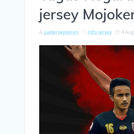
jersey Mojoker
jualjerseykeren
Info Jersey
4 Aug