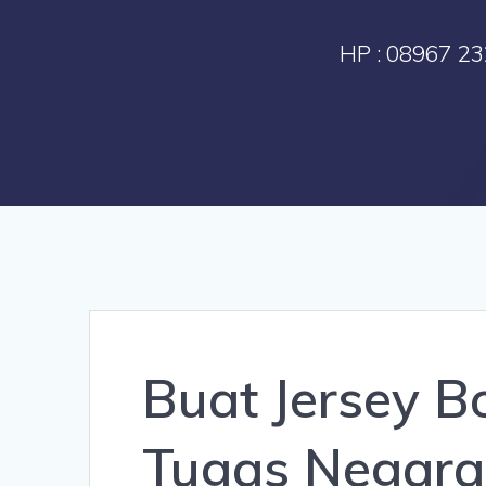
HP : 08967 23
Buat Jersey B
Tugas Negara