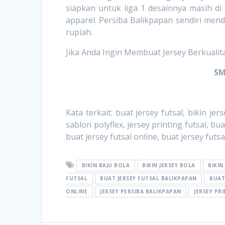
siapkan untuk liga 1 desainnya masih di
apparel. Persiba Balikpapan sendiri mend
rupiah.
Jika Anda Ingin Membuat Jersey Berkualit
SM
Kata terkait: buat jersey futsal, bikin jer
sablon polyflex, jersey printing futsal, bua
buat jersey futsal online, buat jersey fut
BIKIN BAJU BOLA
BIKIN JERSEY BOLA
BIKIN
FUTSAL
BUAT JERSEY FUTSAL BALIKPAPAN
BUAT
ONLINE
JERSEY PERSIBA BALIKPAPAN
JERSEY PR