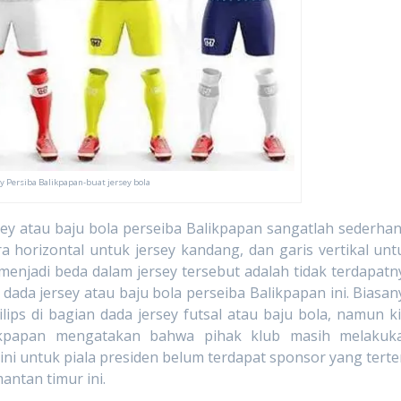
ey Persiba Balikpapan-buat jersey bola
au baju bola perseiba Balikpapan sangatlah sederhan
a horizontal untuk jersey kandang, dan garis vertikal unt
menjadi beda dalam jersey tersebut adalah tidak terdapatn
dada jersey atau baju bola perseiba Balikpapan ini. Biasan
ips di bagian dada jersey futsal atau baju bola, namun ki
alikpapan mengatakan bahwa pihak klub masih melakuk
t ini untuk piala presiden belum terdapat sponsor yang terte
mantan timur ini.