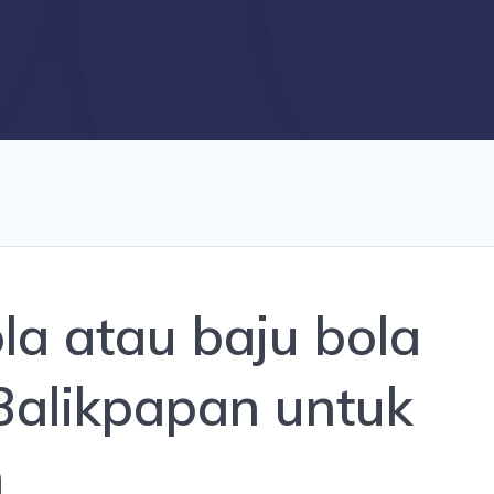
la atau baju bola
Balikpapan untuk
n