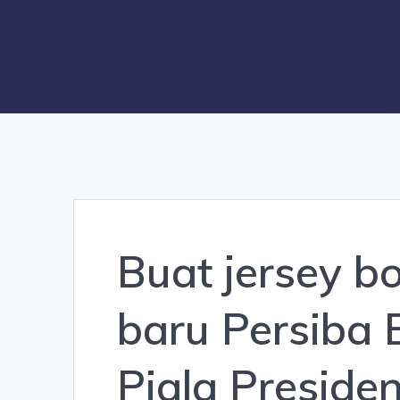
Buat jersey bo
baru Persiba 
Piala Preside