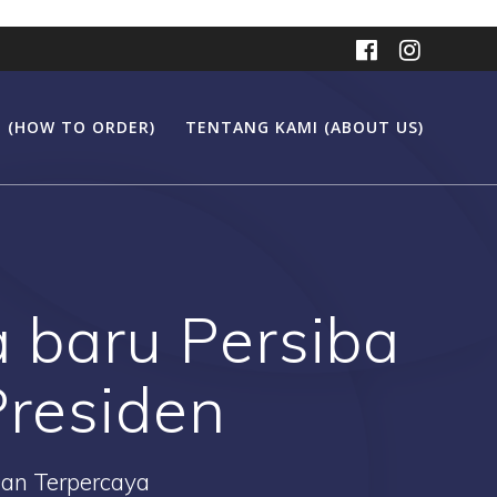
 (HOW TO ORDER)
TENTANG KAMI (ABOUT US)
a baru Persiba
Presiden
Dan Terpercaya