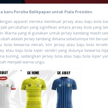
la baru Persiba Balikpapan untuk Piala Presiden.
 apparel mereka membuat jersey atau baju bola ba
rjadi perubahan yang signifikan antara jersey bola yang la
sain. Warna yang di gunakan untuk jersey kandang masih sa
rubah adalah jersey tandang dimana sebelumnya tim berua
 bola bewarna merah, kini jersey atau baju bola terseb
ey atau baju bola kiper sendiri yang dulunya bewarna hija
rna kuning, sedangkan jersey bola atau baju bola kiper ya
bah menjadi warna ungu.