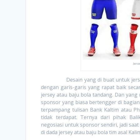
Jers
Desain yang di buat untuk jersey at
dengan garis-garis yang rapat baik secar
jersey atau baju bola tandang. Dan yang 
sponsor yang biasa bertengger di bagian 
terpampang tulisan Bank Kaltim atau Phil
tidak terdapat. Ternya dari pihak B
negosiasi untuk sponsor sendiri, jadi saa
di dada jersey atau baju bola tim asal Kali