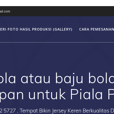
il.com
ERI FOTO HASIL PRODUKSI (GALLERY)
CARA PEMESANAN
ola atau baju bol
pan untuk Piala 
2 5727 , Tempat Bikin Jersey Keren Berkualitas 