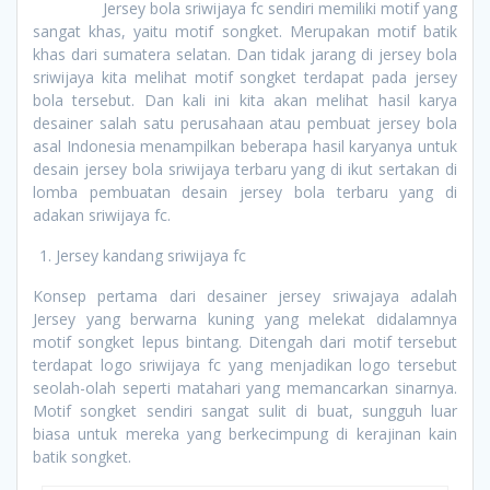
Jersey bola sriwijaya fc sendiri memiliki motif yang
sangat khas, yaitu motif songket. Merupakan motif batik
khas dari sumatera selatan. Dan tidak jarang di jersey bola
sriwijaya kita melihat motif songket terdapat pada jersey
bola tersebut. Dan kali ini kita akan melihat hasil karya
desainer salah satu perusahaan atau pembuat jersey bola
asal Indonesia menampilkan beberapa hasil karyanya untuk
desain jersey bola sriwijaya terbaru yang di ikut sertakan di
lomba pembuatan desain jersey bola terbaru yang di
adakan sriwijaya fc.
Jersey kandang sriwijaya fc
Konsep pertama dari desainer jersey sriwajaya adalah
Jersey yang berwarna kuning yang melekat didalamnya
motif songket lepus bintang. Ditengah dari motif tersebut
terdapat logo sriwijaya fc yang menjadikan logo tersebut
seolah-olah seperti matahari yang memancarkan sinarnya.
Motif songket sendiri sangat sulit di buat, sungguh luar
biasa untuk mereka yang berkecimpung di kerajinan kain
batik songket.