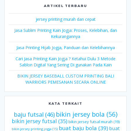
ARTIKEL TERBARU
jersey printing murah dan cepat
Jasa Sublim Printing Kain Jogja: Proses, Kelebihan, dan
Kekurangannya
Jasa Printing Hijab Jogja, Panduan dan Kelebihannya
Cari Jasa Printing Kain Jogja ? Ketahui Dulu 3 Metode
Sablon Digital Yang Sering Di gunakan Pada Kain
BIKIN JERSEY BASEBALL CUSTOM PRINTING BALI
WARRIORS PEMESANAN SECARA ONLINE
KATA TERKAIT
bikin jersey bola
(56)
baju futsal
(46)
bikin jersey futsal
(35)
bikin jersey futsal murah
(19)
buat baju bola
(39)
buat
bikin jersey printing jogja
(15)