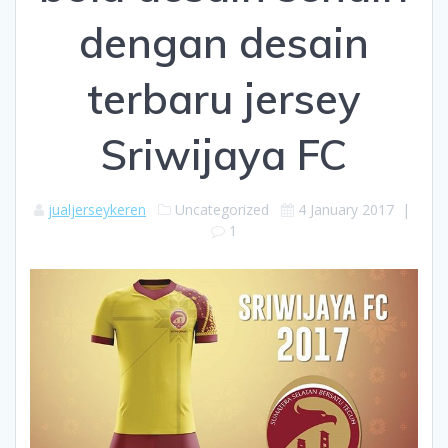
dengan desain
terbaru jersey
Sriwijaya FC
jualjerseykeren
Uncategorized
4 January 2017
|
1