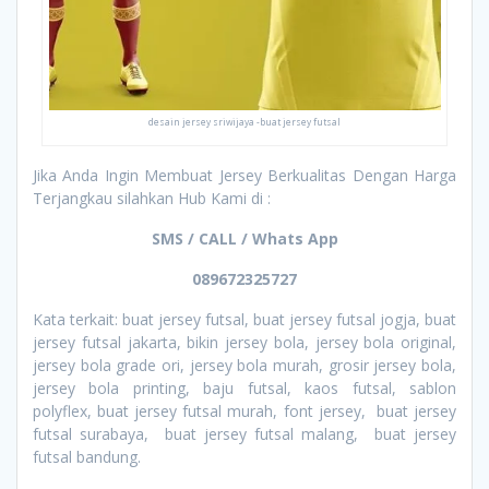
desain jersey sriwijaya -buat jersey futsal
Jika Anda Ingin Membuat Jersey Berkualitas Dengan Harga
Terjangkau silahkan Hub Kami di :
SMS / CALL / Whats App
089672325727
Kata terkait: buat jersey futsal, buat jersey futsal jogja, buat
jersey futsal jakarta, bikin jersey bola, jersey bola original,
jersey bola grade ori, jersey bola murah, grosir jersey bola,
jersey bola printing, baju futsal, kaos futsal, sablon
polyflex, buat jersey futsal murah, font jersey, buat jersey
futsal surabaya, buat jersey futsal malang, buat jersey
futsal bandung.