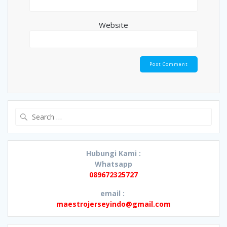
Website
Search
for:
Hubungi Kami :
Whatsapp
089672325727
email :
maestrojerseyindo@gmail.com