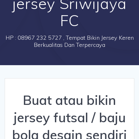
jersey Sriwijaya
FC
HP : 08967 232 5727 , Tempat Bikin Jersey Keren
Berkualitas Dan Terpercaya
Buat atau bikin
jersey futsal / baju
bola desain sendiri