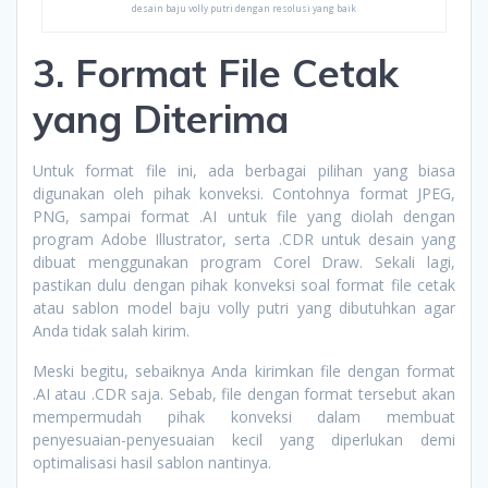
desain baju volly putri dengan resolusi yang baik
3. Format File Cetak
yang Diterima
Untuk format file ini, ada berbagai pilihan yang biasa
digunakan oleh pihak konveksi. Contohnya format JPEG,
PNG, sampai format .AI untuk file yang diolah dengan
program Adobe Illustrator, serta .CDR untuk desain yang
dibuat menggunakan program Corel Draw. Sekali lagi,
pastikan dulu dengan pihak konveksi soal format file cetak
atau sablon model baju volly putri yang dibutuhkan agar
Anda tidak salah kirim.
Meski begitu, sebaiknya Anda kirimkan file dengan format
.AI atau .CDR saja. Sebab, file dengan format tersebut akan
mempermudah pihak konveksi dalam membuat
penyesuaian-penyesuaian kecil yang diperlukan demi
optimalisasi hasil sablon nantinya.