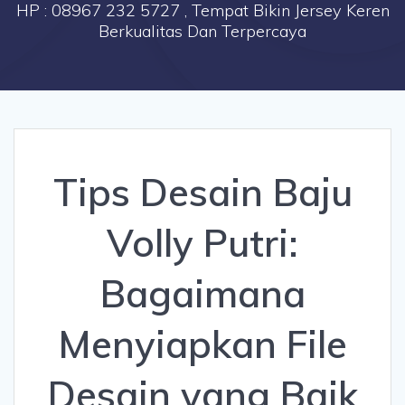
HP : 08967 232 5727 , Tempat Bikin Jersey Keren
Berkualitas Dan Terpercaya
Tips Desain Baju
Volly Putri:
Bagaimana
Menyiapkan File
Desain yang Baik