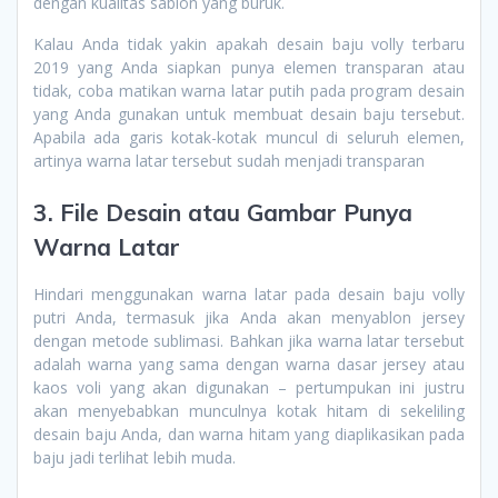
dengan kualitas sablon yang buruk.
Kalau Anda tidak yakin apakah desain baju volly terbaru
2019 yang Anda siapkan punya elemen transparan atau
tidak, coba matikan warna latar putih pada program desain
yang Anda gunakan untuk membuat desain baju tersebut.
Apabila ada garis kotak-kotak muncul di seluruh elemen,
artinya warna latar tersebut sudah menjadi transparan
3. File Desain atau Gambar Punya
Warna Latar
Hindari menggunakan warna latar pada desain baju volly
putri Anda, termasuk jika Anda akan menyablon jersey
dengan metode sublimasi. Bahkan jika warna latar tersebut
adalah warna yang sama dengan warna dasar jersey atau
kaos voli yang akan digunakan – pertumpukan ini justru
akan menyebabkan munculnya kotak hitam di sekeliling
desain baju Anda, dan warna hitam yang diaplikasikan pada
baju jadi terlihat lebih muda.