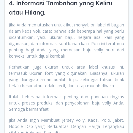
4. Informasi Tambahan yang Keliru
atau Hilang.
Jika Anda memutuskan untuk ikut menyablon label di bagian
dalam kaos voli, catat bahwa ada beberapa hal yang perlu
dicantumkan, yaitu ukuran baju, negara asal kain yang
digunakan, dan informasi soal bahan kain. Poin ini terutama
penting bagi Anda yang memesan baju volly putri dari
konveksi untuk dijual kembali.
Perhatikan juga ukuran untuk area label khusus ini,
termasuk ukuran font yang digunakan. Biasanya, ukuran
yang dianggap aman adalah 6 pt. sehingga tulisan tidak
terlalu besar atau terlalu kecil, dan tetap mudah dibaca.
Itulah beberapa informasi penting dan panduan ringkas
untuk proses produksi dan penyablonan baju volly Anda.
Semoga bermanfaat!
Jika Anda Ingin Membuat Jersey Volly, Kaos, Polo, Jaket,
Hoodie Dsb yang Berkualitas Dengan Harga Terjangkau
silahkan Hubungi Kami di :