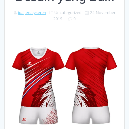
jualjerseykeren
Uncategorized
24 November
2019
|
0