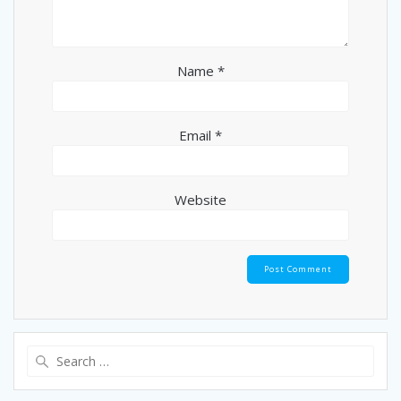
Name
*
Email
*
Website
Search
for: