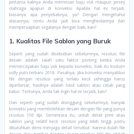
pertama kalinya Anda memesan baju voli maupun jersey
olahraga apapun di konveksi. Apabila hal ini terjadi,
biasanya apa penyebabnya, ya? Dengan mengetahui
alasannya, tentu Anda jadi bisa menghindarinya dan
mempersiapkan segalanya dengan baik, kan?
1. Kualitas File Sablon yang Buruk
Seperti yang sudah disebutkan sebelumnya, resolusi file
desain adalah salah satu faktor penting ketika Anda
memercayakan baju voli kepada konveksi, baik itu kostum
volly putri terbaru 2018. Pasalnya, jika konveksi menyablon
file dengan resolusi yang terlalu kecil sehingga harus
diperbesar, hasilnya adalah hasil sablon atau cetak yang
kabur. Tentunya, Anda tak ingin hal ini terjadi, kan?
Dan seperti yang sudah disinggung sebelumnya, banyak
konveksi yang membolehkan desain dengan file yang punya
resolusi 150 dpi. Sementara itu, untuk detail print atau
sablon yang relatif kecil. resolusi yang lebih tinggi justru
dibutuhkan demi menjaga detail tersebut. Karena itulah file
desain atau gambar dengan ukuran resolusi 300 dpi adalah