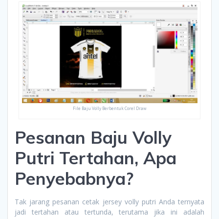
File Baju Volly Berbentuk Corel Draw
Pesanan Baju Volly
Putri Tertahan, Apa
Penyebabnya?
Tak jarang pesanan cetak jersey volly putri Anda ternyata
jadi tertahan atau tertunda, terutama jika ini adalah