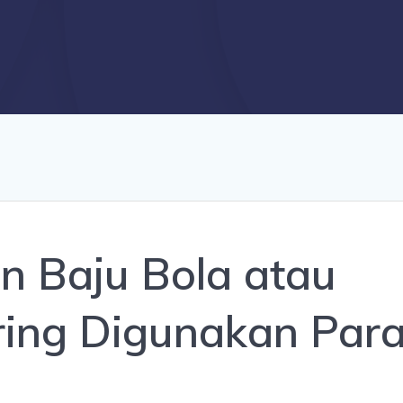
in Baju Bola atau
ring Digunakan Par