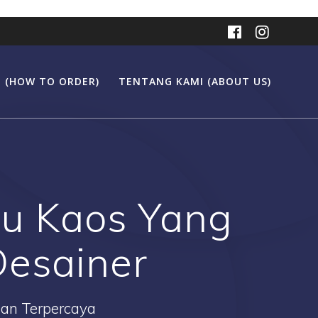
 (HOW TO ORDER)
TENTANG KAMI (ABOUT US)
au Kaos Yang
Desainer
Dan Terpercaya