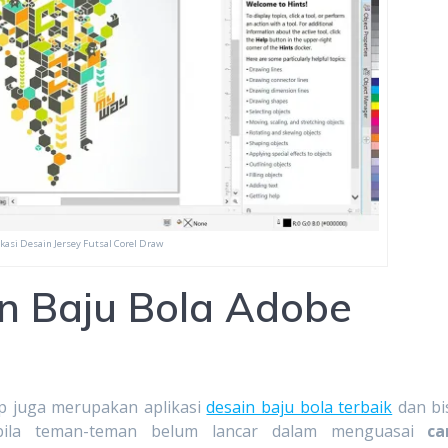
ikasi Desain Jersey Futsal Corel Draw
in Baju Bola Adobe
op juga merupakan aplikasi
desain baju bola terbaik
dan bi
abila teman-teman belum lancar dalam menguasai
ca