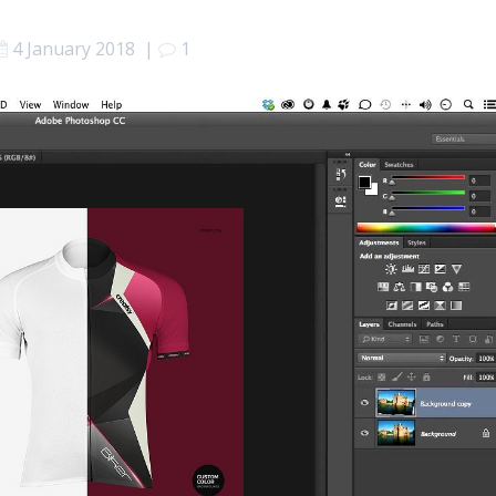
4 January 2018
|
1