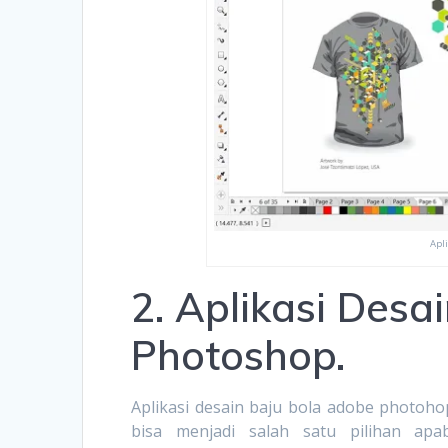
Apl
2. Aplikasi Desa
Photoshop.
Aplikasi desain baju bola adobe photoh
bisa menjadi salah satu pilihan ap