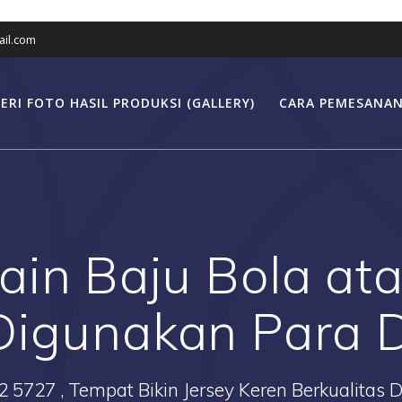
il.com
ERI FOTO HASIL PRODUKSI (GALLERY)
CARA PEMESANAN
sain Baju Bola at
Digunakan Para 
2 5727 , Tempat Bikin Jersey Keren Berkualitas 