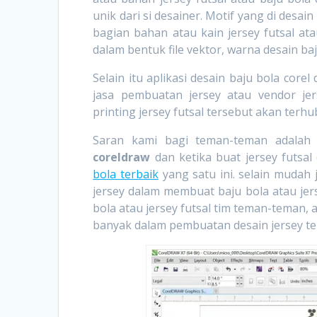
unik dari si desainer. Motif yang di desain
bagian bahan atau kain jersey futsal at
dalam bentuk file vektor, warna desain ba
Selain itu aplikasi desain baju bola core
jasa pembuatan jersey atau vendor jer
printing jersey futsal tersebut akan terh
Saran kami bagi teman-teman adala
coreldraw
dan ketika buat jersey futsa
bola terbaik
yang satu ini. selain mudah
jersey dalam membuat baju bola atau jer
bola atau jersey futsal tim teman-teman, a
banyak dalam pembuatan desain jersey te