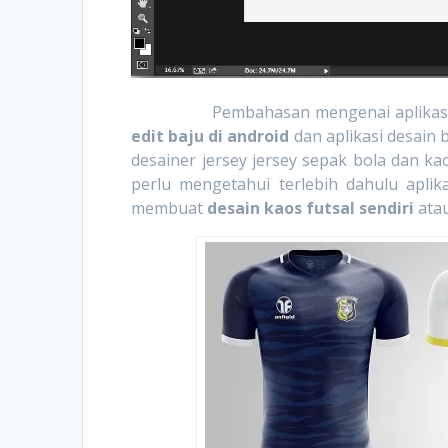
Pembahasan mengenai aplikasi desai
edit baju di android
dan aplikasi desain
desainer jersey jersey sepak bola dan kao
perlu mengetahui terlebih dahulu aplika
membuat
desain kaos futsal sendiri
ata