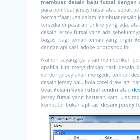
membuat desain baju futsal dengan 
para pembuat jersey futsal atau sepak bo
bermanfaat juga dalam membuat desain j
tersedia di pasaran online yang ada, at
desain jersey futsal yang ada sebelumnya
bagus bagi teman-teman yang ingin
de
dengan aplikasi adobe photoshop ini.
Namun sayangnya akan memberikan peker
apabila kita mengirimkan hasil desain 
vendor jersey akan mengedit kembali desai
desain jersey baju bola corel draw lagi n
buat
desain kaos futsal sendiri
atau
des
jersey futsal yang barusan kami ulas tad
komputer bukan aplikasi
desain jersey f