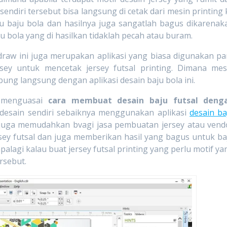
 sendiri tersebut bisa langsung di cetak dari mesin printing 
au baju bola dan hasilnya juga sangatlah bagus dikarenak
ju bola yang di hasilkan tidaklah pecah atau buram.
l draw ini juga merupakan aplikasi yang biasa digunakan pa
sey untuk mencetak jersey futsal printing. Dimana mes
ubung langsung dengan aplikasi desain baju bola ini.
h menguasai
cara membuat desain baju futsal deng
l desain sendiri sebaiknya menggunakan aplikasi
desain ba
 juga memudahkan bvagi jasa pembuatan jersey atau vend
sey futsal dan juga memberikan hasil yang bagus untuk ba
palagi kalau buat jersey futsal printing yang perlu motif ya
rsebut.