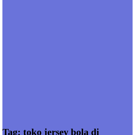
Tag:
toko jersey bola di