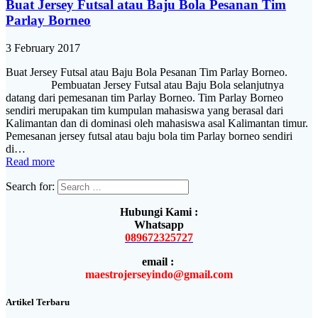
Buat Jersey Futsal atau Baju Bola Pesanan Tim
Parlay Borneo
3 February 2017
Buat Jersey Futsal atau Baju Bola Pesanan Tim Parlay Borneo.
Pembuatan Jersey Futsal atau Baju Bola selanjutnya
datang dari pemesanan tim Parlay Borneo. Tim Parlay Borneo
sendiri merupakan tim kumpulan mahasiswa yang berasal dari
Kalimantan dan di dominasi oleh mahasiswa asal Kalimantan timur.
Pemesanan jersey futsal atau baju bola tim Parlay borneo sendiri
di…
Read more
Search for:
Hubungi Kami :
Whatsapp
089672325727
email :
maestrojerseyindo@gmail.com
Artikel Terbaru