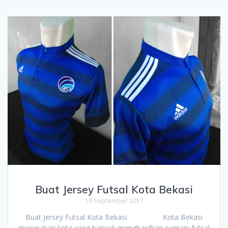
Buat Jersey Futsal Kota Bekasi
10 September 2017
Buat Jersey Futsal Kota Bekasi. Kota Bekasi
merupakan kota yang banyak menghasilkan pemain futsal