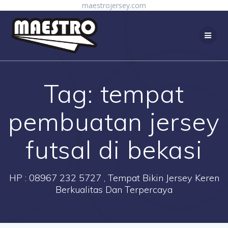
Skip
maestrojersey.com
to
content
Tag:
tempat
pembuatan jersey
futsal di bekasi
HP : 08967 232 5727 , Tempat Bikin Jersey Keren
Berkualitas Dan Terpercaya