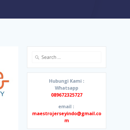
Search
for:
Hubungi Kami :
Whatsapp
089672325727
email :
maestrojerseyindo@gmail.co
m