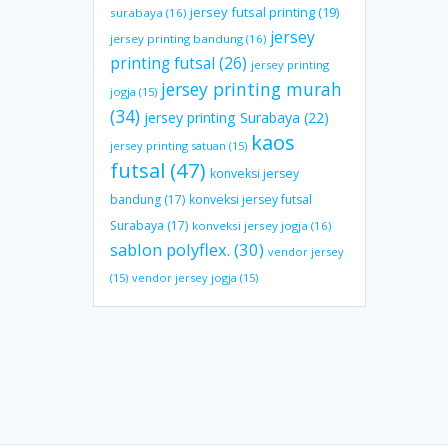
jersey futsal printing
(19)
surabaya
(16)
jersey
jersey printing bandung
(16)
printing futsal
(26)
jersey printing
jersey printing murah
jogja
(15)
(34)
jersey printing Surabaya
(22)
kaos
jersey printing satuan
(15)
futsal
(47)
konveksi jersey
bandung
(17)
konveksi jersey futsal
Surabaya
(17)
konveksi jersey jogja
(16)
sablon polyflex.
(30)
vendor jersey
(15)
vendor jersey jogja
(15)