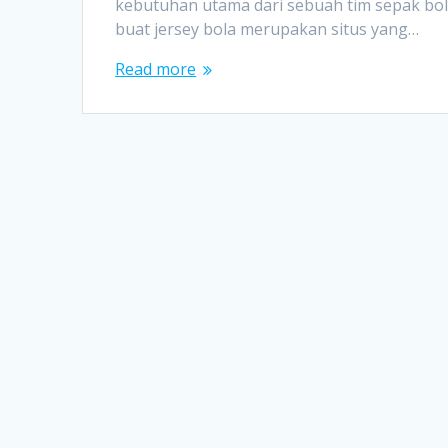
kebutuhan utama dari sebuah tim sepak bola
buat jersey bola merupakan situs yang…
Read more