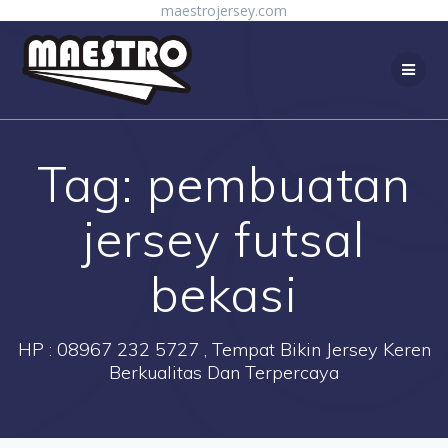
Skip
maestrojersey.com
to
content
Tag:
pembuatan
jersey futsal
bekasi
HP : 08967 232 5727 , Tempat Bikin Jersey Keren
Berkualitas Dan Terpercaya