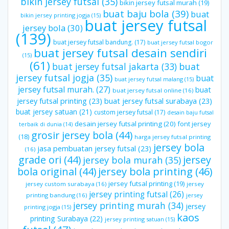
bikin jersey futsal
(35)
bikin jersey futsal murah
(19)
buat baju bola
(39)
buat
bikin jersey printing jogja
(15)
buat jersey futsal
jersey bola
(30)
(139)
buat jersey futsal bandung.
(17)
buat jersey futsal bogor
buat jersey futsal desain sendiri
(15)
(61)
buat jersey futsal jakarta
(33)
buat
jersey futsal jogja
(35)
buat
buat jersey futsal malang
(15)
jersey futsal murah.
(27)
buat
buat jersey futsal online
(16)
jersey futsal printing
(23)
buat jersey futsal surabaya
(23)
buat jersey satuan
(21)
custom jersey futsal
(17)
desain baju futsal
desain jersey futsal printing
(20)
font jersey
terbaik di dunia
(14)
grosir jersey bola
(44)
(18)
harga jersey futsal printing
jersey bola
jasa pembuatan jersey futsal
(23)
(16)
grade ori
(44)
jersey
jersey bola murah
(35)
bola original
(44)
jersey bola printing
(46)
jersey futsal printing
(19)
jersey custom surabaya
(16)
jersey
jersey printing futsal
(26)
printing bandung
(16)
jersey
jersey printing murah
(34)
jersey
printing jogja
(15)
kaos
printing Surabaya
(22)
jersey printing satuan
(15)