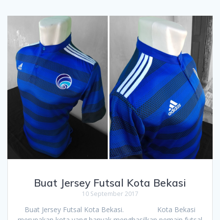
Buat Jersey Futsal Kota Bekasi
10 September 2017
Buat Jersey Futsal Kota Bekasi. Kota Bekasi
merupakan kota yang banyak menghasilkan pemain futsal