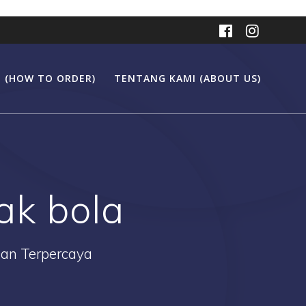
 (HOW TO ORDER)
TENTANG KAMI (ABOUT US)
ak bola
Dan Terpercaya