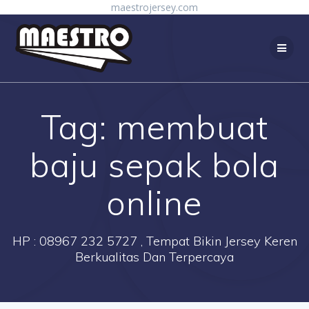
Skip
maestrojersey.com
to
content
Tag:
membuat
baju sepak bola
online
HP : 08967 232 5727 , Tempat Bikin Jersey Keren
Berkualitas Dan Terpercaya