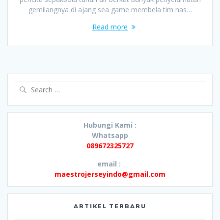
gemilangnya di ajang sea game membela tim nas…
Read more
Search
for:
Hubungi Kami :
Whatsapp
089672325727
email :
maestrojerseyindo@gmail.com
ARTIKEL TERBARU