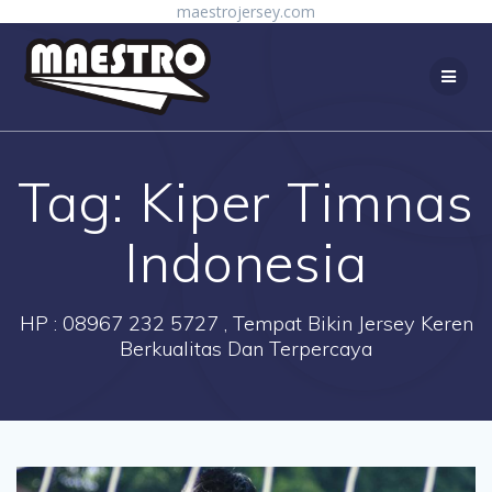
Skip
maestrojersey.com
to
content
Tag:
Kiper Timnas
Indonesia
HP : 08967 232 5727 , Tempat Bikin Jersey Keren
Berkualitas Dan Terpercaya