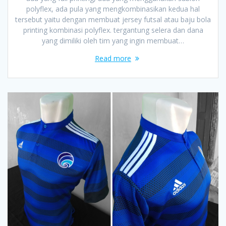
polyflex, ada pula yang mengkombinasikan kedua hal
tersebut yaitu dengan membuat jersey futsal atau baju bola
printing kombinasi polyflex. tergantung selera dan dana
yang dimiliki oleh tim yang ingin membuat…
Read more