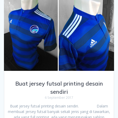
Buat jersey futsal printing desain
sendiri
6 September 2017
Buat jersey futsal printing desain sendiri. Dalam
membuat jersey futsal banyak sekali jenis yang di tawarkan,
ada yang full printing, ada yang menggunakan sablon