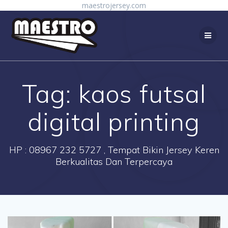
Skip
maestrojersey.com
to
content
Tag:
kaos futsal
digital printing
HP : 08967 232 5727 , Tempat Bikin Jersey Keren
Berkualitas Dan Terpercaya