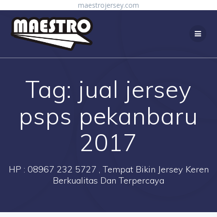
Skip
maestrojersey.com
to
content
Tag:
jual jersey
psps pekanbaru
2017
HP : 08967 232 5727 , Tempat Bikin Jersey Keren
Berkualitas Dan Terpercaya