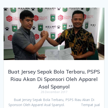
Buat Jersey Sepak Bola Terbaru, PSPS
Riau Akan Di Sponsori Oleh Apparel
Asal Spanyol
28 December 2017
Buat Jersey Sepak Bola Terbaru, PSPS Riau Akan Di
Sponsori Oleh Apparel Asal Spanyol. Tempat jual