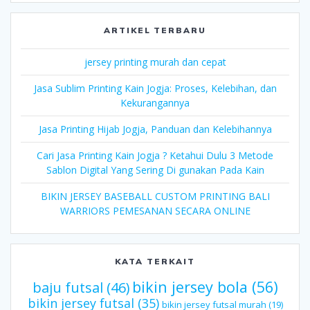
ARTIKEL TERBARU
jersey printing murah dan cepat
Jasa Sublim Printing Kain Jogja: Proses, Kelebihan, dan
Kekurangannya
Jasa Printing Hijab Jogja, Panduan dan Kelebihannya
Cari Jasa Printing Kain Jogja ? Ketahui Dulu 3 Metode
Sablon Digital Yang Sering Di gunakan Pada Kain
BIKIN JERSEY BASEBALL CUSTOM PRINTING BALI
WARRIORS PEMESANAN SECARA ONLINE
KATA TERKAIT
bikin jersey bola
(56)
baju futsal
(46)
bikin jersey futsal
(35)
bikin jersey futsal murah
(19)