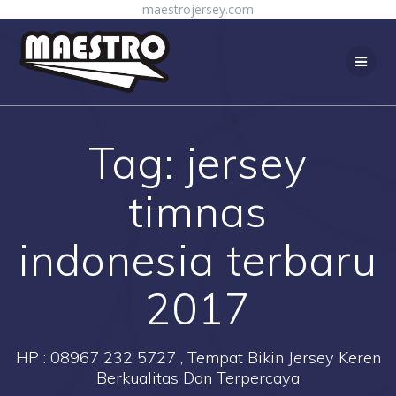
Skip
maestrojersey.com
to
content
Tag:
jersey
timnas
indonesia terbaru
2017
HP : 08967 232 5727 , Tempat Bikin Jersey Keren
Berkualitas Dan Terpercaya