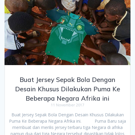
Buat Jersey Sepak Bola Dengan
Desain Khusus Dilakukan Puma Ke
Beberapa Negara Afrika ini
11 November 2017
Buat Jersey Sepak Bola Dengan Desain Khusus Dilakukan
Puma Ke Beberapa Negara Afrika ini. Puma Baru saja
membuat dan merilis jersey terbaru tiga Negara di afrika
namun dua dari tiga Negara tersebut dipastikan tidak lolos