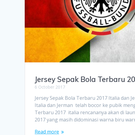
Jersey Sepak Bola Terbaru 20
6 October 2017
Jersey Sepak Bola Terbaru 2017 Italia d
Italia dan Jerman telah bocor ke pubik men
Terbaru 2017 italia rencananya akan di lau
2017 yang masih didominasi warna biru wa
Read more