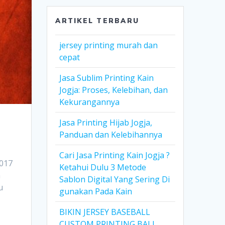
ARTIKEL TERBARU
jersey printing murah dan
cepat
Jasa Sublim Printing Kain
Jogja: Proses, Kelebihan, dan
Kekurangannya
Jasa Printing Hijab Jogja,
Panduan dan Kelebihannya
Cari Jasa Printing Kain Jogja ?
2017
Ketahui Dulu 3 Metode
a
Sablon Digital Yang Sering Di
u
gunakan Pada Kain
BIKIN JERSEY BASEBALL
CUSTOM PRINTING BALI