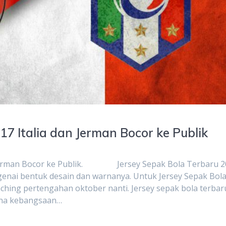
17 Italia dan Jerman Bocor ke Publik
an Jerman Bocor ke Publik. Jersey Sepak Bola Terbaru 
genai bentuk desain dan warnanya. Untuk Jersey Sepak Bol
nching pertengahan oktober nanti. Jersey sepak bola terbar
rna kebangsaan…