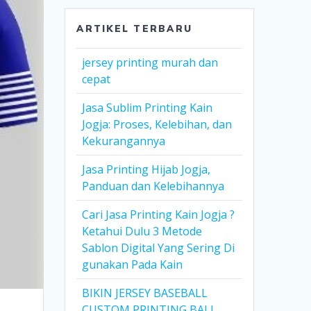
ARTIKEL TERBARU
jersey printing murah dan
cepat
Jasa Sublim Printing Kain
Jogja: Proses, Kelebihan, dan
Kekurangannya
Jasa Printing Hijab Jogja,
Panduan dan Kelebihannya
Cari Jasa Printing Kain Jogja ?
Ketahui Dulu 3 Metode
Sablon Digital Yang Sering Di
gunakan Pada Kain
BIKIN JERSEY BASEBALL
CUSTOM PRINTING BALI