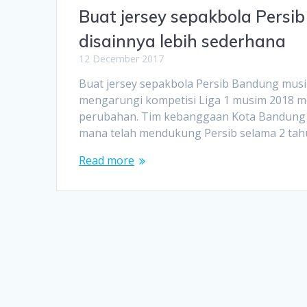
Buat jersey sepakbola Pers
disainnya lebih sederhana
12 December 2017
Buat jersey sepakbola Persib Bandung m
mengarungi kompetisi Liga 1 musim 2018 m
perubahan. Tim kebanggaan Kota Bandung i
mana telah mendukung Persib selama 2 tahun
Read more