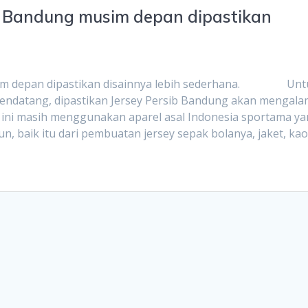
ib Bandung musim depan dipastikan
usim depan dipastikan disainnya lebih sederhana. Unt
endatang, dipastikan Jersey Persib Bandung akan mengala
ni masih menggunakan aparel asal Indonesia sportama y
, baik itu dari pembuatan jersey sepak bolanya, jaket, ka