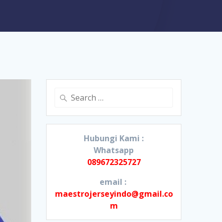
Search
for:
Hubungi Kami :
Whatsapp
089672325727
email :
maestrojerseyindo@gmail.co
m