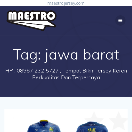
Skip
maestrojersey.com
to
content
Tag:
jawa barat
HP : 08967 232 5727 , Tempat Bikin Jersey Keren
Berkualitas Dan Terpercaya