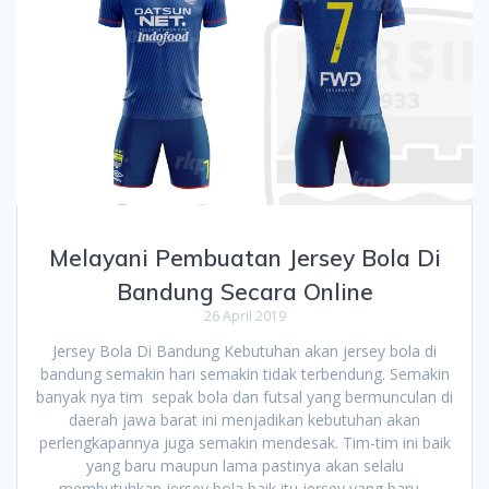
Melayani Pembuatan Jersey Bola Di
Bandung Secara Online
26 April 2019
Jersey Bola Di Bandung Kebutuhan akan jersey bola di
bandung semakin hari semakin tidak terbendung. Semakin
banyak nya tim sepak bola dan futsal yang bermunculan di
daerah jawa barat ini menjadikan kebutuhan akan
perlengkapannya juga semakin mendesak. Tim-tim ini baik
yang baru maupun lama pastinya akan selalu
membutuhkan jersey bola baik itu jersey yang baru…