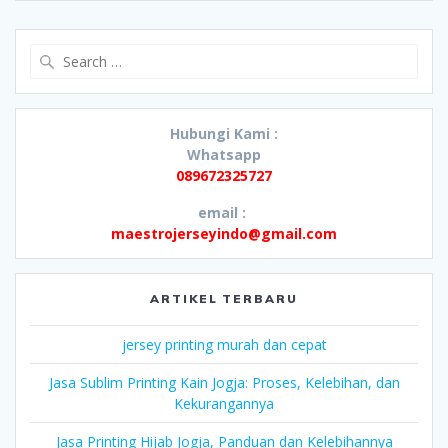
Search
for:
Hubungi Kami :
Whatsapp
089672325727
email :
maestrojerseyindo@gmail.com
ARTIKEL TERBARU
jersey printing murah dan cepat
Jasa Sublim Printing Kain Jogja: Proses, Kelebihan, dan
Kekurangannya
Jasa Printing Hijab Jogja, Panduan dan Kelebihannya