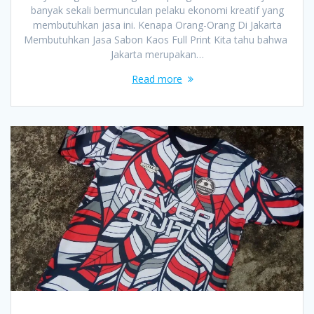
banyak sekali bermunculan pelaku ekonomi kreatif yang
membutuhkan jasa ini. Kenapa Orang-Orang Di Jakarta
Membutuhkan Jasa Sabon Kaos Full Print Kita tahu bahwa
Jakarta merupakan…
Read more