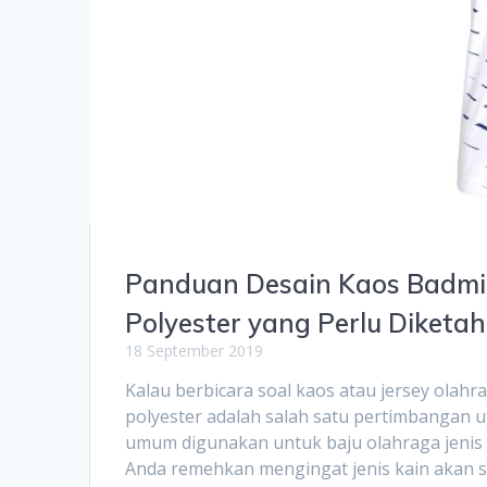
Panduan Desain Kaos Badmin
Polyester yang Perlu Diketah
18 September 2019
Kalau berbicara soal kaos atau jersey olahr
polyester adalah salah satu pertimbangan 
umum digunakan untuk baju olahraga jenis a
Anda remehkan mengingat jenis kain akan