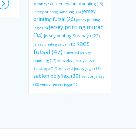
jersey futsal printing
(19)
surabaya
(16)
jersey
jersey printing bandung
(16)
printing futsal
(26)
jersey printing
jersey printing murah
jogja
(15)
(34)
jersey printing Surabaya
(22)
kaos
jersey printing satuan
(15)
futsal
(47)
konveksi jersey
bandung
(17)
konveksi jersey futsal
Surabaya
(17)
konveksi jersey jogja
(16)
sablon polyflex.
(30)
vendor jersey
(15)
vendor jersey jogja
(15)