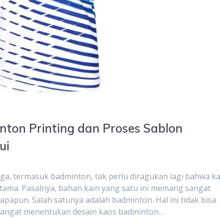
ton Printing dan Proses Sablon
ui
aga, termasuk badminton, tak perlu diragukan lagi bahwa ka
utama. Pasalnya, bahan kain yang satu ini memang sangat
papun. Salah satunya adalah badminton. Hal ini tidak bisa
 sangat menentukan desain kaos badminton…