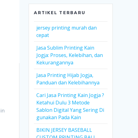
ARTIKEL TERBARU
jersey printing murah dan
cepat
Jasa Sublim Printing Kain
Jogja: Proses, Kelebihan, dan
Kekurangannya
Jasa Printing Hijab Jogja,
Panduan dan Kelebihannya
Cari Jasa Printing Kain Jogja ?
Ketahui Dulu 3 Metode
Sablon Digital Yang Sering Di
in
gunakan Pada Kain
BIKIN JERSEY BASEBALL
CUSTOM PRINTING BALI