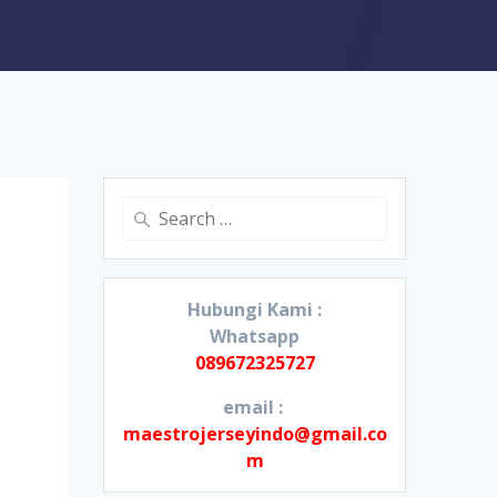
Search
for:
Hubungi Kami :
Whatsapp
089672325727
email :
maestrojerseyindo@gmail.co
m