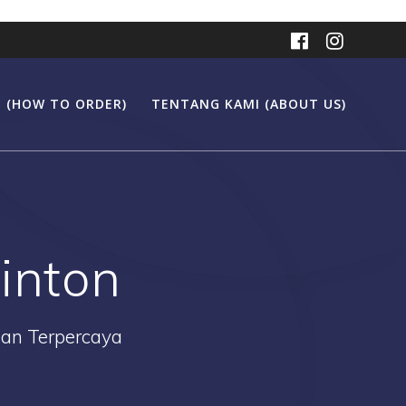
 (HOW TO ORDER)
TENTANG KAMI (ABOUT US)
inton
Dan Terpercaya