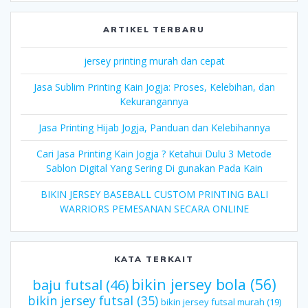
ARTIKEL TERBARU
jersey printing murah dan cepat
Jasa Sublim Printing Kain Jogja: Proses, Kelebihan, dan
Kekurangannya
Jasa Printing Hijab Jogja, Panduan dan Kelebihannya
Cari Jasa Printing Kain Jogja ? Ketahui Dulu 3 Metode
Sablon Digital Yang Sering Di gunakan Pada Kain
BIKIN JERSEY BASEBALL CUSTOM PRINTING BALI
WARRIORS PEMESANAN SECARA ONLINE
KATA TERKAIT
bikin jersey bola
(56)
baju futsal
(46)
bikin jersey futsal
(35)
bikin jersey futsal murah
(19)