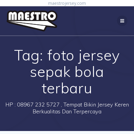
Skip
maestrojersey.com
to
content
Tag:
foto jersey
sepak bola
terbaru
HP : 08967 232 5727 , Tempat Bikin Jersey Keren
Berkualitas Dan Terpercaya