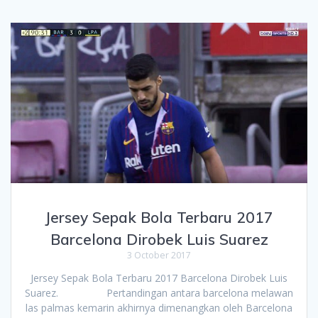
Jersey Sepak Bola Terbaru 2017
Barcelona Dirobek Luis Suarez
3 October 2017
Jersey Sepak Bola Terbaru 2017 Barcelona Dirobek Luis
Suarez. Pertandingan antara barcelona melawan
las palmas kemarin akhirnya dimenangkan oleh Barcelona